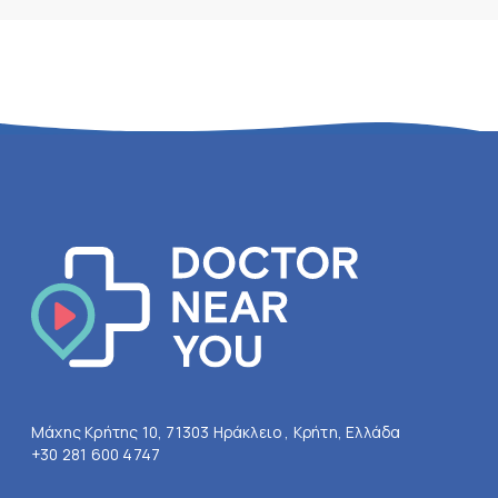
Μάχης Κρήτης 10, 71303 Ηράκλειο , Κρήτη, Ελλάδα
+30 281 600 4747