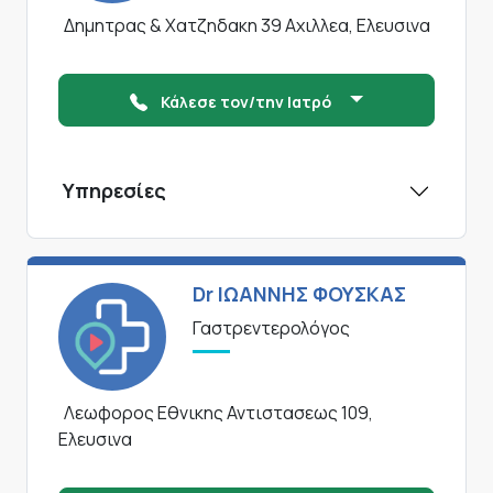
Δημητρας & Χατζηδακη 39 Αχιλλεα, Ελευσινα
Κάλεσε τον/την Ιατρό
Υπηρεσίες
Dr ΙΩΑΝΝΗΣ ΦΟΥΣΚΑΣ
Γαστρεντερολόγος
Λεωφορος Εθνικης Αντιστασεως 109,
Ελευσινα