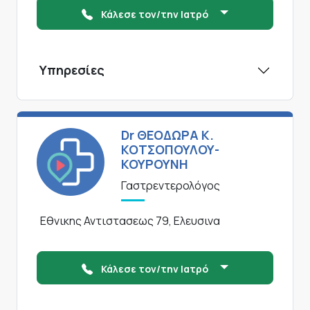
Κάλεσε τον/την Ιατρό
Υπηρεσίες
Dr ΘΕΟΔΩΡΑ Κ.
ΚΟΤΣΟΠΟΥΛΟΥ-
ΚΟΥΡΟΥΝΗ
Γαστρεντερολόγος
Εθνικης Αντιστασεως 79, Ελευσινα
Κάλεσε τον/την Ιατρό