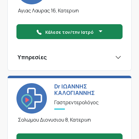
Αγιας Λαυρας 16, Κατερινη
Κάλεσε τον/την Ιατρό
Υπηρεσίες
Dr ΙΩΑΝΝΗΣ
ΚΑΛΟΓΙΑΝΝΗΣ
Γαστρεντερολόγος
Σολωμου Διονυσιου 8, Κατερινη