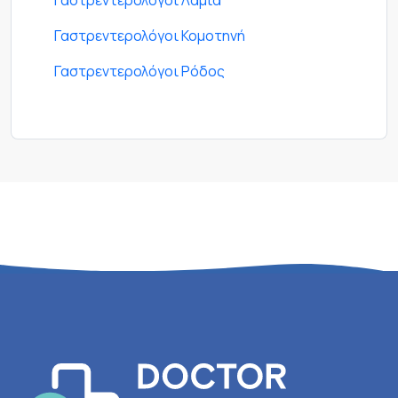
Γαστρεντερολόγοι Λαμία
Γαστρεντερολόγοι Κομοτηνή
Γαστρεντερολόγοι Ρόδος