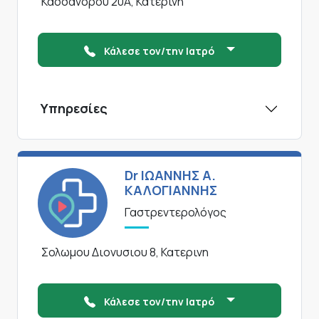
Κασσανδρου 20Α, Κατερινη
Κάλεσε τον/την Ιατρό
Υπηρεσίες
Dr ΙΩΑΝΝΗΣ Α.
ΚΑΛΟΓΙΑΝΝΗΣ
Γαστρεντερολόγος
Σολωμου Διονυσιου 8, Κατερινη
Κάλεσε τον/την Ιατρό