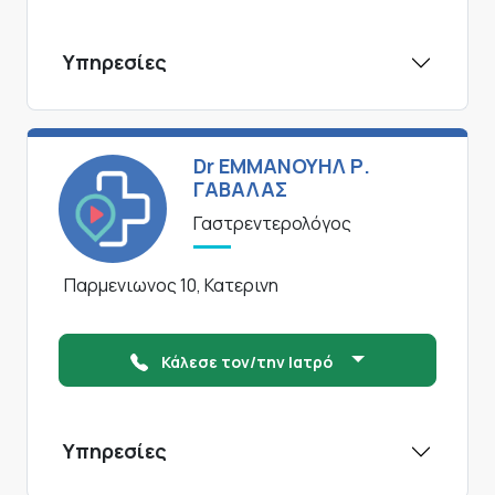
Υπηρεσίες
Dr ΕΜΜΑΝΟΥΗΛ Ρ.
ΓΑΒΑΛΑΣ
Γαστρεντερολόγος
Παρμενιωνος 10, Κατερινη
Κάλεσε τον/την Ιατρό
Υπηρεσίες