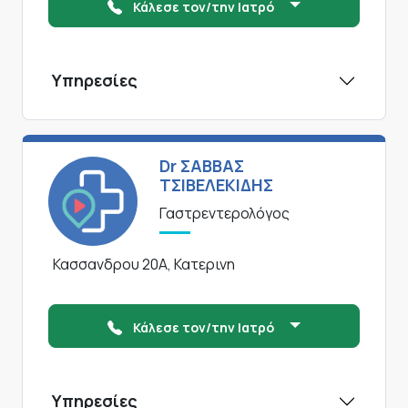
Κάλεσε τον/την Ιατρό
Υπηρεσίες
Dr ΣΑΒΒΑΣ
ΤΣΙΒΕΛΕΚΙΔΗΣ
Γαστρεντερολόγος
Κασσανδρου 20Α, Κατερινη
Κάλεσε τον/την Ιατρό
Υπηρεσίες