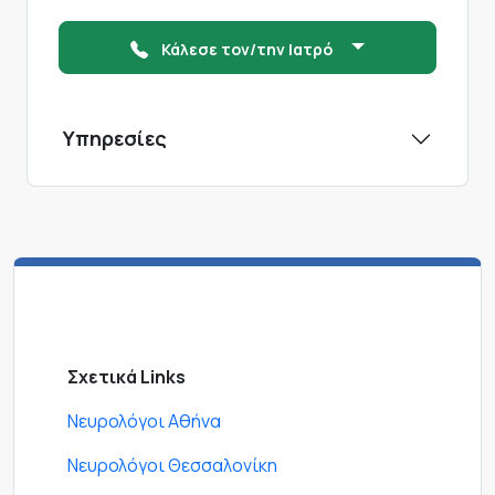
Κάλεσε τον/την Ιατρό
Υπηρεσίες
Σχετικά Links
Νευρολόγοι Αθήνα
Νευρολόγοι Θεσσαλονίκη