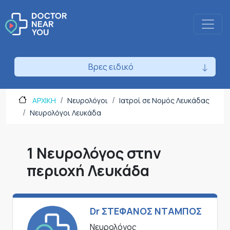
Βρες ειδικό
ΑΡΧΙΚΗ
Νευρολόγοι
Ιατροί σε Νομός Λευκάδας
Νευρολόγοι Λευκάδα
1 Νευρολόγος στην
περιοχή Λευκάδα
Dr ΣΤΕΦΑΝΟΣ ΝΤΑΜΠΟΣ
Νευρολόγος