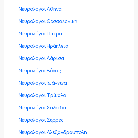
Νευρολόγοι Αθήνα
Νευρολόγοι Θεσσαλονίκη
Νευρολόγοι Πάτρα
Νευρολόγοι Ηράκλειο
Νευρολόγοι Λάρισα
Νευρολόγοι Βόλος
Νευρολόγοι Ιωάννινα
Νευρολόγοι Τρίκαλα
Νευρολόγοι Χαλκίδα
Νευρολόγοι Σέρρες
Νευρολόγοι Αλεξανδρούπολη