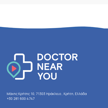
Μάχης Κρήτης 10, 71303 Ηράκλειο , Κρήτη, Ελλάδα
+30 281 600 4747