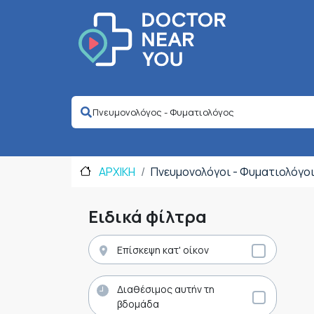
ΑΡΧΙΚΗ
Πνευμονολόγοι - Φυματιολόγο
Ειδικά φίλτρα
Επίσκεψη κατ' οίκον
Διαθέσιμος αυτήν τη
βδομάδα