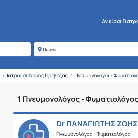
Κεντρική πλοήγη
Aν είσαι Γιατρ
ι
Ιατροί σε Νομός Πρέβεζας
Πνευμονολόγοι - Φυματιολ
1 Πνευμονολόγος - Φυματιολόγο
Dr ΠΑΝΑΓΙΩΤΗΣ ΖΩΗΣ
Πνευμονολόγος - Φυματιολόγος