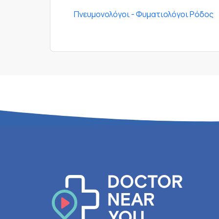
Πνευμονολόγοι - Φυματιολόγοι Ρόδος