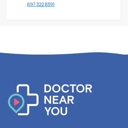
697 322 8391