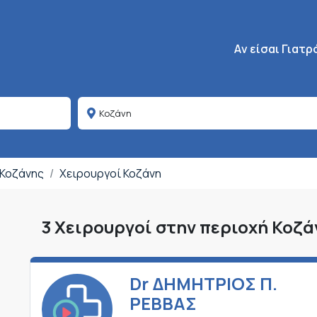
Κεντρική πλοήγη
Aν είσαι Γιατρ
 Κοζάνης
Χειρουργοί Κοζάνη
3 Χειρουργοί στην περιοχή Κοζά
Dr ΔΗΜΗΤΡΙΟΣ Π.
ΡΕΒΒΑΣ