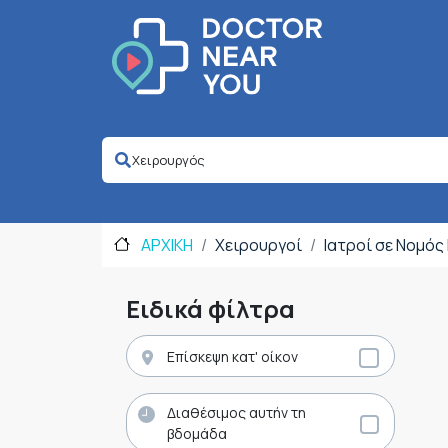
ΑΡΧΙΚΗ
Χειρουργοί
Ιατροί σε Νομός
Ειδικά φίλτρα
Επίσκεψη κατ' οίκον
Διαθέσιμος αυτήν τη
βδομάδα