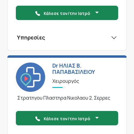
Κάλεσε τον/την Ιατρό
Υπηρεσίες
Dr ΗΛΙΑΣ Β.
ΠΑΠΑΒΑΣΙΛΕΙΟΥ
Χειρουργός
Στρατηγου Πλαστηρα Νικολαου 2, Σερρες
Κάλεσε τον/την Ιατρό