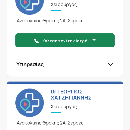
Χειρουργός
Ανατολικης Θρακης 2Α, Σερρες
Κάλεσε τον/την Ιατρό
Υπηρεσίες
Dr ΓΕΩΡΓΙΟΣ
ΧΑΤΖΗΓΙΑΝΝΗΣ
Χειρουργός
Ανατολικης Θρακης 2Α, Σερρες