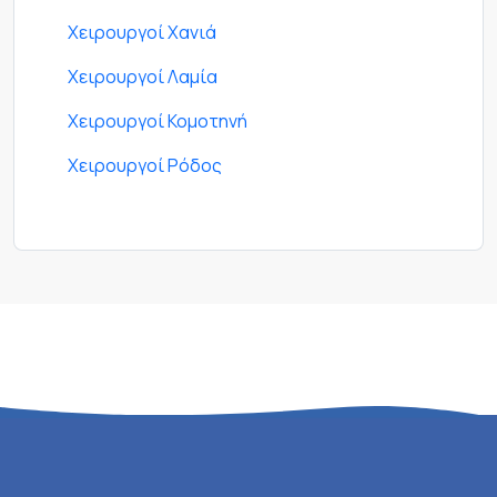
Χειρουργοί Χανιά
Χειρουργοί Λαμία
Χειρουργοί Κομοτηνή
Χειρουργοί Ρόδος