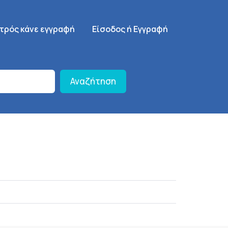
γηση
SignUp Menu
ατρός κάνε εγγραφή
Είσοδος ή Εγγραφή
Αναζήτηση