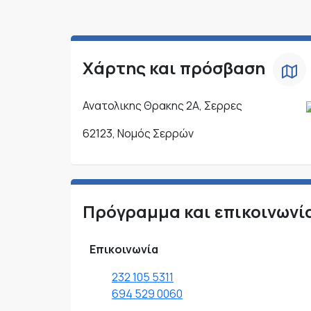
Χάρτης και πρόσβαση
Ανατολικης Θρακης 2Α, Σερρες
62123, Νομός Σερρών
Πρόγραμμα και επικοινωνί
Επικοινωνία
232 105 5311
694 529 0060