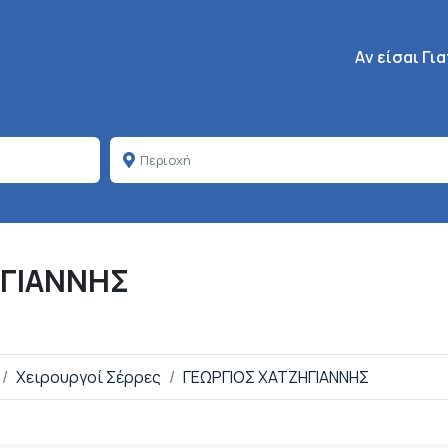
Κεντρική πλοή
Aν είσαι Γι
ΗΓΙΑΝΝΗΣ
Χειρουργοί Σέρρες
ΓΕΩΡΓΙΟΣ ΧΑΤΖΗΓΙΑΝΝΗΣ