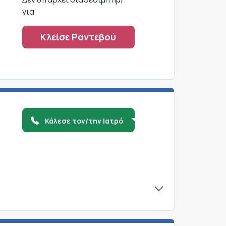
νια
Κλείσε Ραντεβού
Κάλεσε τον/την Ιατρό