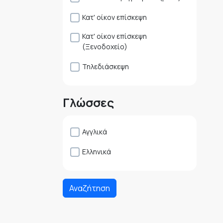
Κατ' οίκον επίσκεψη
Κατ' οίκον επίσκεψη
(Ξενοδοχείο)
Τηλεδιάσκεψη
Γλώσσες
Αγγλικά
Ελληνικά
Αναζήτηση