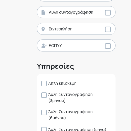
Άυλη συνταγογράφηση
Βιντεοκλήση
ΕΟΠΥΥ
Υπηρεσίες
Απλή επίσκεψη
Άυλη Συνταγογράφηση
(3μήνου)
Άυλη Συνταγογράφηση
(6μήνου)
Άυλη Συνταγογράφηση (μήνα)