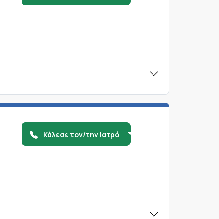
Κάλεσε τον/την Ιατρό