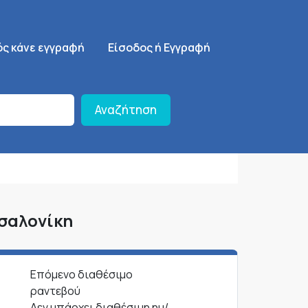
ση
SignUp Menu
ός κάνε εγγραφή
Είσοδος ή Εγγραφή
Αναζήτηση
σσαλονίκη
Επόμενο διαθέσιμο
ραντεβού
Δεν υπάρχει διαθέσιμη ημ/