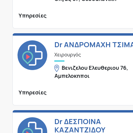
Υπηρεσίες
Dr ΑΝΔΡΟΜΑΧΗ ΤΣΙΜ
Χειρουργός
Βενιζελου Ελευθεριου 76,
Αμπελοκηποι
Υπηρεσίες
Dr ΔΕΣΠΟΙΝΑ
ΚΑΖΑΝΤΖΙΔΟΥ