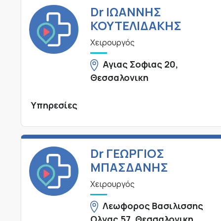
Dr ΙΩΑΝΝΗΣ
ΚΟΥΤΕΛΙΔΑΚΗΣ
Χειρουργός
Αγιας Σοφιας 20,
Θεσσαλονικη
Υπηρεσίες
Dr ΓΕΩΡΓΙΟΣ
ΜΠΑΣΔΑΝΗΣ
Χειρουργός
Λεωφορος Βασιλισσης
Ολγας 57, Θεσσαλονικη