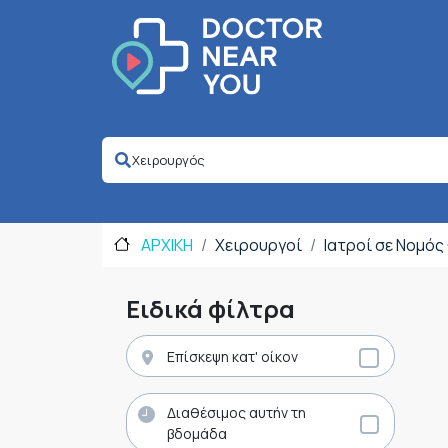
ΑΡΧΙΚΗ
Χειρουργοί
Ιατροί σε Νομός
Ειδικά φίλτρα
Επίσκεψη κατ' οίκον
Διαθέσιμος αυτήν τη
βδομάδα