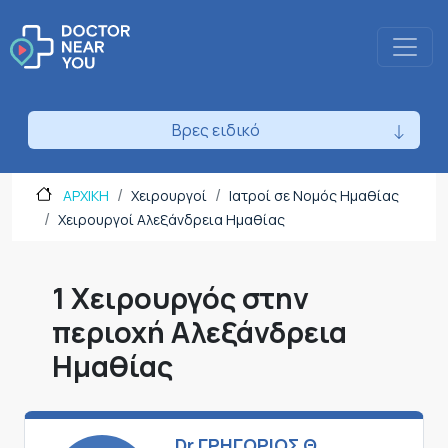
Βρες ειδικό
ΑΡΧΙΚΗ
Χειρουργοί
Ιατροί σε Νομός Ημαθίας
Χειρουργοί Αλεξάνδρεια Ημαθίας
1 Χειρουργός στην
περιοχή Αλεξάνδρεια
Ημαθίας
Dr ΓΡΗΓΟΡΙΟΣ Θ.