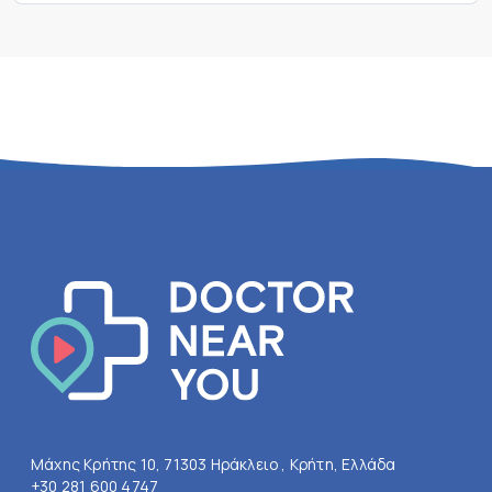
Μάχης Κρήτης 10, 71303 Ηράκλειο , Κρήτη, Ελλάδα
+30 281 600 4747