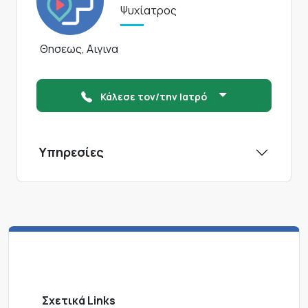
Ψυχίατρος
Θησεως, Αιγινα
Κάλεσε τον/την Ιατρό
Υπηρεσίες
Σχετικά Links