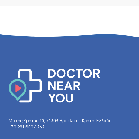
Μάχης Κρήτης 10, 71303 Ηράκλειο , Κρήτη, Ελλάδα
+30 281 600 4747