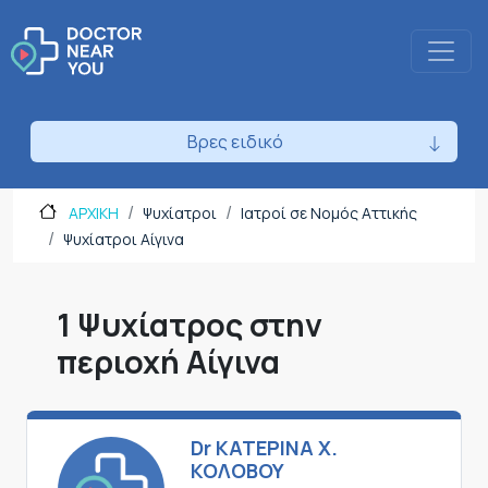
Βρες ειδικό
ΑΡΧΙΚΗ
Ψυχίατροι
Ιατροί σε Νομός Αττικής
Ψυχίατροι Αίγινα
1 Ψυχίατρος στην
περιοχή Αίγινα
Dr ΚΑΤΕΡΙΝΑ Χ.
ΚΟΛΟΒΟΥ