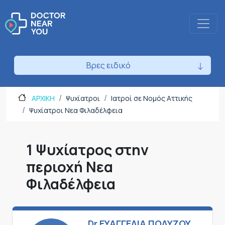
Βρες ειδικό
ΑΡΧΙΚΗ
Ψυχίατροι
Ιατροί σε Νομός Αττικής
Ψυχίατροι Νεα Φιλαδέλφεια
1 Ψυχίατρος στην
περιοχή Νεα
Φιλαδέλφεια
Dr ΕΥΑΓΓΕΛΙΑ ΠΟΛΥΖΟΥ