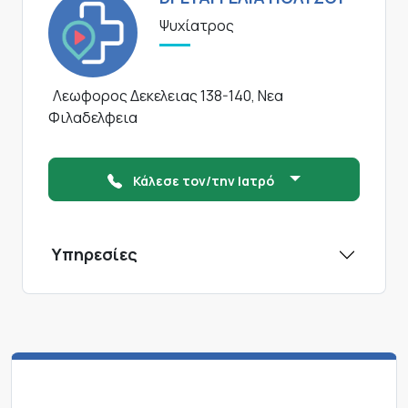
Ψυχίατρος
Λεωφορος Δεκελειας 138-140, Νεα
Φιλαδελφεια
Κάλεσε τον/την Ιατρό
Υπηρεσίες