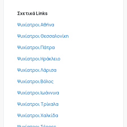
Σχετικά Links
Ψυχίατροι Αθήνα
Ψυχίατροι Θεσσαλονίκη
Ψυχίατροι Πάτρα
Ψυχίατροι Ηράκλειο
Ψυχίατροι Λάρισα
Ψυχίατροι Βόλος
Ψυχίατροι Ιωάννινα
Ψυχίατροι Τρίκαλα
Ψυχίατροι Χαλκίδα
Ψυχίατροι Σέρρες