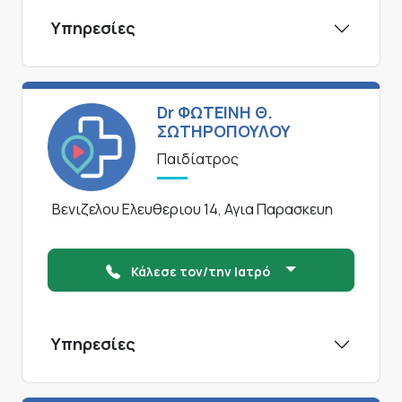
Υπηρεσίες
Dr ΦΩΤΕΙΝΗ Θ.
ΣΩΤΗΡΟΠΟΥΛΟΥ
Παιδίατρος
Βενιζελου Ελευθεριου 14, Αγια Παρασκευη
Κάλεσε τον/την Ιατρό
Υπηρεσίες