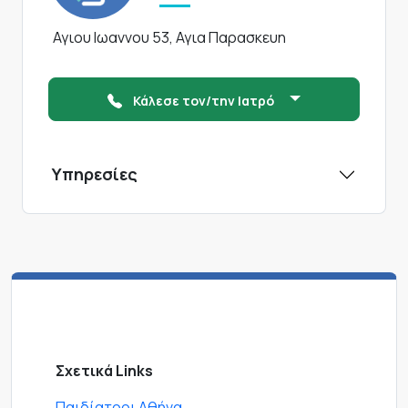
Αγιου Ιωαννου 53, Αγια Παρασκευη
Κάλεσε τον/την Ιατρό
Υπηρεσίες
Σχετικά Links
Παιδίατροι Αθήνα