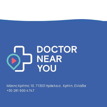
Μάχης Κρήτης 10, 71303 Ηράκλειο , Κρήτη, Ελλάδα
+30 281 600 4747