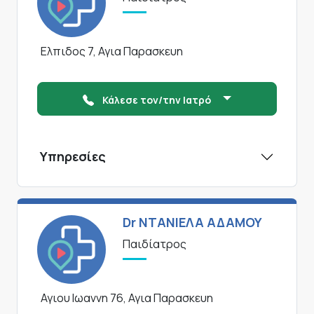
Ελπιδος 7, Αγια Παρασκευη
Κάλεσε τον/την Ιατρό
Υπηρεσίες
Dr ΝΤΑΝΙΕΛΑ ΑΔΑΜΟΥ
Παιδίατρος
Αγιου Ιωαννη 76, Αγια Παρασκευη