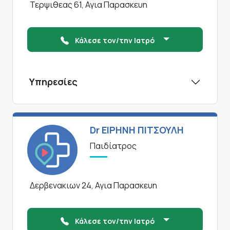
Τερψιθεας 61, Αγια Παρασκευη
Κάλεσε τον/την Ιατρό
Υπηρεσίες
Dr ΕΙΡΗΝΗ ΠΙΤΣΟΥΛΗ
Παιδίατρος
Δερβενακιων 24, Αγια Παρασκευη
Κάλεσε τον/την Ιατρό