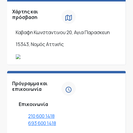
Χάρτης και
πρόσβαση
Καβαφη Κωνσταντινου 20, Αγια Παρασκευη
15343, Νομός Αττικής
Πρόγραμμα και
επικοινωνία
Επικοινωνία
210 600 1418
693 600 1418