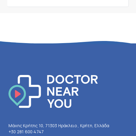
Μάχης Κρήτης 10, 71303 Ηράκλειο , Κρήτη, Ελλάδα
+30 281 600 4747