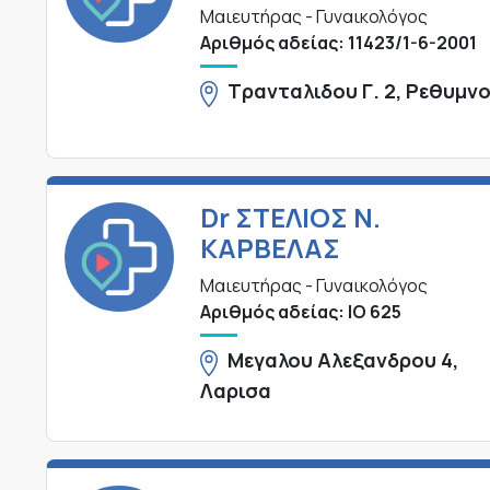
Μαιευτήρας - Γυναικολόγος
Αριθμός αδείας: 11423/1-6-2001
Τρανταλιδου Γ. 2, Ρεθυμν
Dr ΣΤΕΛΙΟΣ Ν.
ΚΑΡΒΕΛΑΣ
Μαιευτήρας - Γυναικολόγος
Αριθμός αδείας: ΙΟ 625
Μεγαλου Αλεξανδρου 4,
Λαρισα