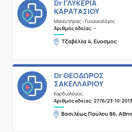
Dr ΓΛΥΚΕΡΙΑ
ΚΑΡΑΤΑΣΙΟΥ
Μαιευτήρας - Γυναικολόγος
Αριθμός αδείας: --
Τζαβέλλα 4, Ευοσμος
Dr ΘΕΟΔΩΡΟΣ
ΣΑΚΕΛΛΑΡΙΟΥ
Καρδιολόγος
Αριθμός αδείας: 2776/23-10-201
Βασιλέως Παύλου 86, Αθη