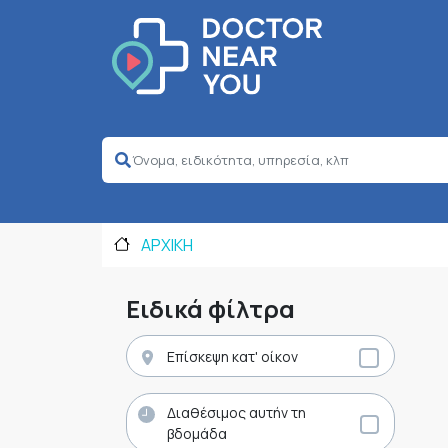
ΑΡΧΙΚΗ
Ειδικά φίλτρα
Επίσκεψη κατ' οίκον
Διαθέσιμος αυτήν τη
βδομάδα