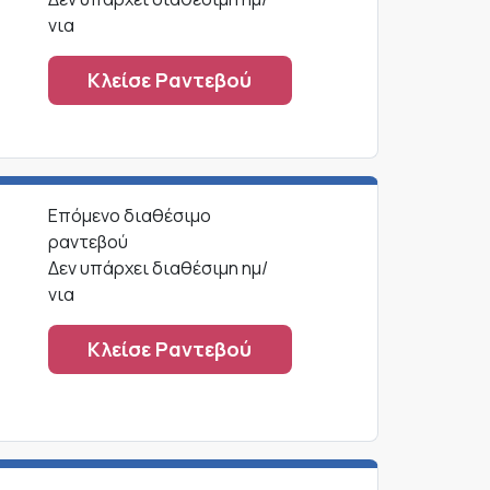
νια
Κλείσε Ραντεβού
ο
Επόμενο διαθέσιμο
ραντεβού
Δεν υπάρχει διαθέσιμη ημ/
νια
Κλείσε Ραντεβού