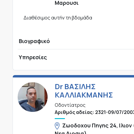
Μαρουσι
Διαθέσιμος αυτήν τη βδομάδα
Βιογραφικό
Υπηρεσίες
Dr ΒΑΣΙΛΗΣ
ΚΑΛΛΙΑΚΜΑΝΗΣ
Οδοντίατρος
Αριθμός αδείας: 2321-09/07/200
Ζωοδοχου Πηγης 24, Ιλιον 
Νεα Λιοσια)