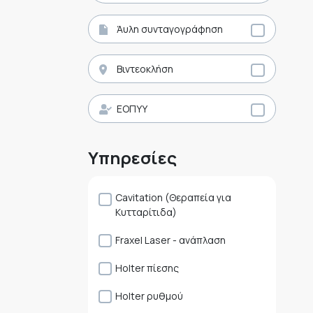
Άυλη συνταγογράφηση
Βιντεοκλήση
ΕΟΠΥΥ
Υπηρεσίες
Cavitation (Θεραπεία για
Κυτταρίτιδα)
Fraxel Laser - ανάπλαση
Holter πίεσης
Holter ρυθμού