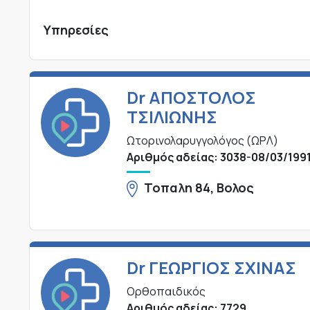
Υπηρεσίες
Dr ΑΠΟΣΤΟΛΟΣ
ΤΣΙΛΙΩΝΗΣ
Ωτορινολαρυγγολόγος (ΩΡΛ)
Αριθμός αδείας: 3038-08/03/199
Τοπαλη 84, Βολος
Dr ΓΕΩΡΓΙΟΣ ΣΧΙΝΑΣ
Ορθοπαιδικός
Αριθμός αδείας: 7729