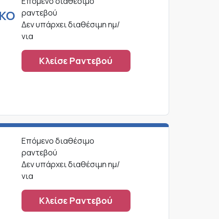
Επόμενο διαθέσιμο
ΚΟ
ραντεβού
Δεν υπάρχει διαθέσιμη ημ/
νια
Κλείσε Ραντεβού
Επόμενο διαθέσιμο
ραντεβού
Δεν υπάρχει διαθέσιμη ημ/
νια
Κλείσε Ραντεβού