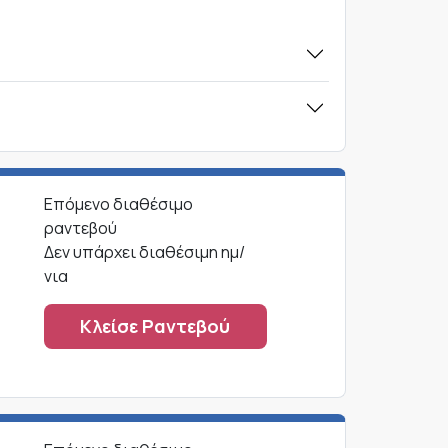
Επόμενο διαθέσιμο
ραντεβού
Δεν υπάρχει διαθέσιμη ημ/
νια
Κλείσε Ραντεβού