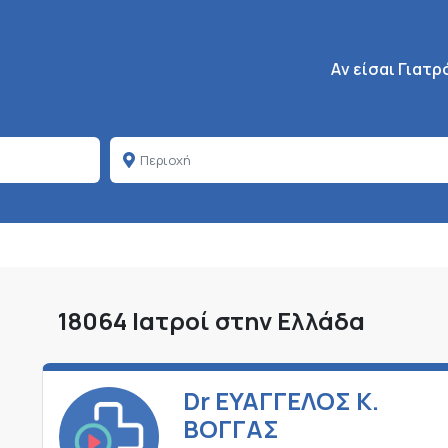
Κεντρική πλοήγη
Aν είσαι Γιατρ
18064 Ιατροί στην Ελλάδα
Dr ΕΥΑΓΓΕΛΟΣ Κ.
ΒΟΓΓΑΣ