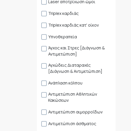
Laser αποτρίχωση ώμοι
Triplex καρδιάς
Triplex καρδιάς κατ' οίκον
Yπνοθεραπεία
Άγχος και Στρες [Διάγνωση &
Αντιμετώπιση]
Αγχώδεις Διαταραχές
[Διάγνωση & Αντιμετώπιση]
Ανάπλαση κόλπου
Αντιμετώπιση Αθλητικών
Κακώσεων
Αντιμετώπιση αιμορροΐδων
Αντιμετώπιση άσθματος