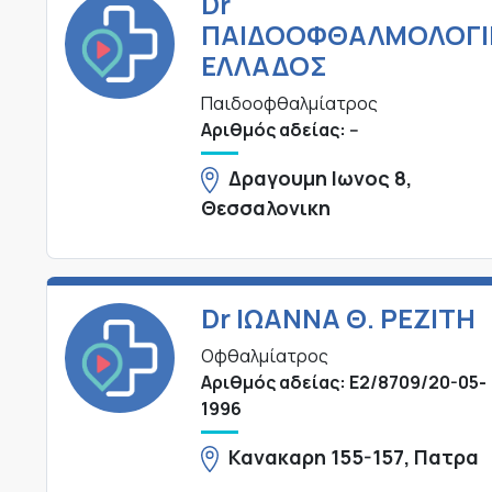
Dr
ΠΑΙΔΟΟΦΘΑΛΜΟΛΟΓΙ
ΕΛΛΑΔΟΣ
Παιδοοφθαλμίατρος
Αριθμός αδείας: --
Δραγουμη Ιωνος 8,
Θεσσαλονικη
Dr ΙΩΑΝΝΑ Θ. ΡΕΖΙΤΗ
Οφθαλμίατρος
Αριθμός αδείας: Ε2/8709/20-05-
1996
Κανακαρη 155-157, Πατρα