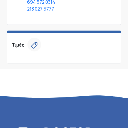
694 572 0314
213 027 5777
Τιμές