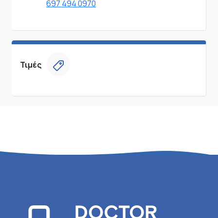
697 494 0970
Τιμές