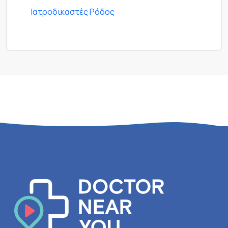
Ιατροδικαστές Ρόδος