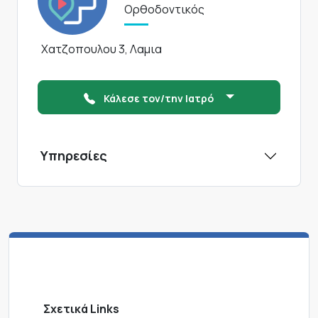
Ορθοδοντικός
Χατζοπουλου 3, Λαμια
Κάλεσε τον/την Ιατρό
Υπηρεσίες
Σχετικά Links