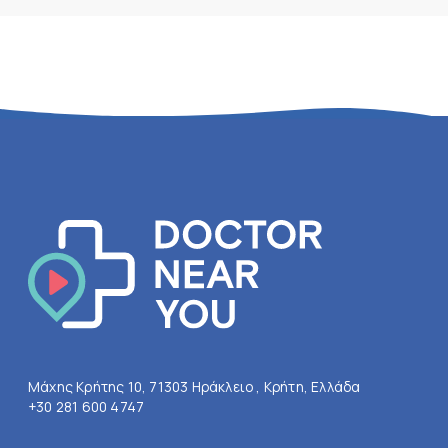
Μάχης Κρήτης 10, 71303 Ηράκλειο , Κρήτη, Ελλάδα
+30 281 600 4747