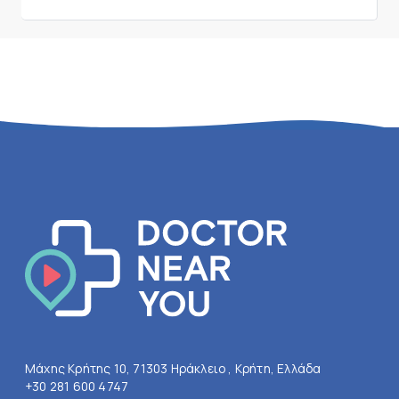
Μάχης Κρήτης 10, 71303 Ηράκλειο , Κρήτη, Ελλάδα
+30 281 600 4747