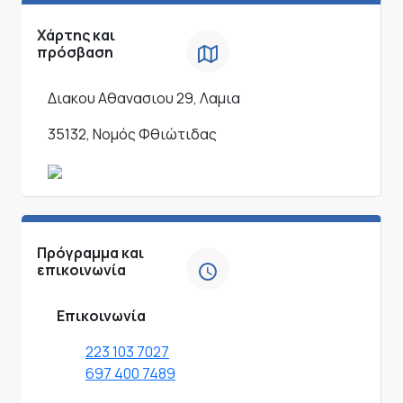
Χάρτης και
πρόσβαση
Διακου Αθανασιου 29, Λαμια
35132, Νομός Φθιώτιδας
Πρόγραμμα και
επικοινωνία
Επικοινωνία
223 103 7027
697 400 7489