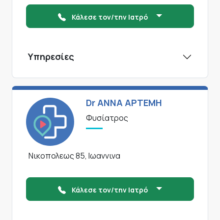
Κάλεσε τον/την Ιατρό
Υπηρεσίες
Dr ΑΝΝΑ ΑΡΤΕΜΗ
Φυσίατρος
Νικοπολεως 85, Ιωαννινα
Κάλεσε τον/την Ιατρό