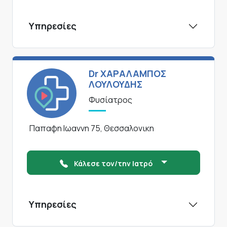
Υπηρεσίες
Dr ΧΑΡΑΛΑΜΠΟΣ
ΛΟΥΛΟΥΔΗΣ
Φυσίατρος
Παπαφη Ιωαννη 75, Θεσσαλονικη
Κάλεσε τον/την Ιατρό
Υπηρεσίες