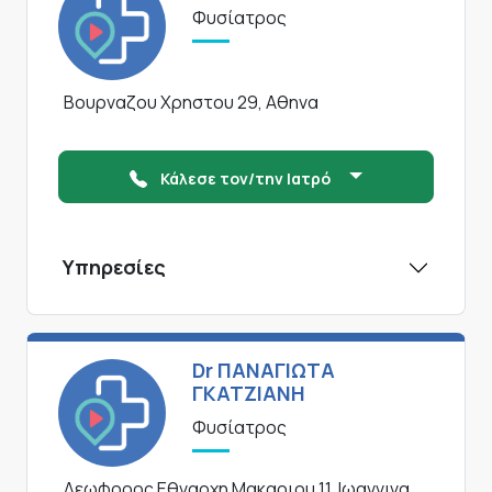
Φυσίατρος
Βουρναζου Χρηστου 29, Αθηνα
Κάλεσε τον/την Ιατρό
Υπηρεσίες
Dr ΠΑΝΑΓΙΩΤΑ
ΓΚΑΤΖΙΑΝΗ
Φυσίατρος
Λεωφορος Εθναρχη Μακαριου 11, Ιωαννινα