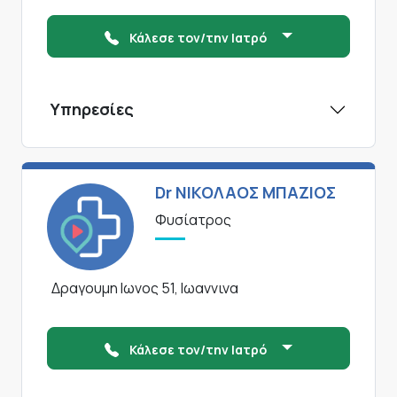
Κάλεσε τον/την Ιατρό
Υπηρεσίες
Dr ΝΙΚΟΛΑΟΣ ΜΠΑΖΙΟΣ
Φυσίατρος
Δραγουμη Ιωνος 51, Ιωαννινα
Κάλεσε τον/την Ιατρό