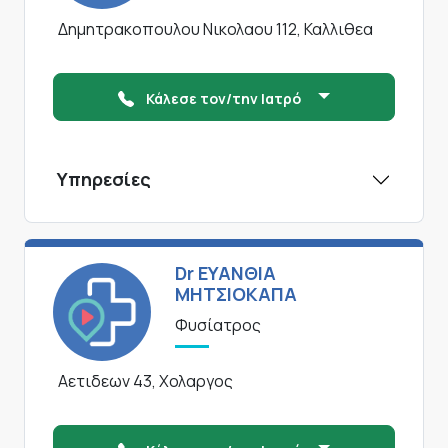
Δημητρακοπουλου Νικολαου 112, Καλλιθεα
Κάλεσε τον/την Ιατρό
Υπηρεσίες
Dr ΕΥΑΝΘΙΑ
ΜΗΤΣΙΟΚΑΠΑ
Φυσίατρος
Αετιδεων 43, Χολαργος