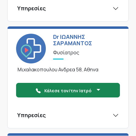
Υπηρεσίες
Dr ΙΩΑΝΝΗΣ
ΣΑΡΑΜΑΝΤΟΣ
Φυσίατρος
Μιχαλακοπουλου Ανδρεα 58, Αθηνα
Κάλεσε τον/την Ιατρό
Υπηρεσίες