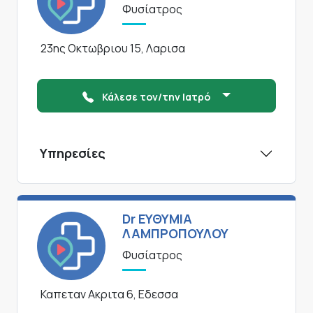
Φυσίατρος
23ης Οκτωβριου 15, Λαρισα
Κάλεσε τον/την Ιατρό
Υπηρεσίες
Dr ΕΥΘΥΜΙΑ
ΛΑΜΠΡΟΠΟΥΛΟΥ
Φυσίατρος
Καπεταν Ακριτα 6, Εδεσσα