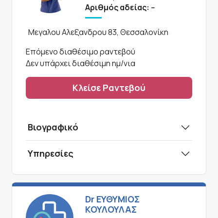
Αριθμός αδείας: --
Μεγαλου Αλεξανδρου 83, Θεσσαλονίκη
Επόμενο διαθέσιμο ραντεβού
Δεν υπάρχει διαθέσιμη ημ/νια
Κλείσε Ραντεβού
Βιογραφικό
Υπηρεσίες
Dr ΕΥΘΥΜΙΟΣ
ΚΟΥΛΟΥΛΑΣ