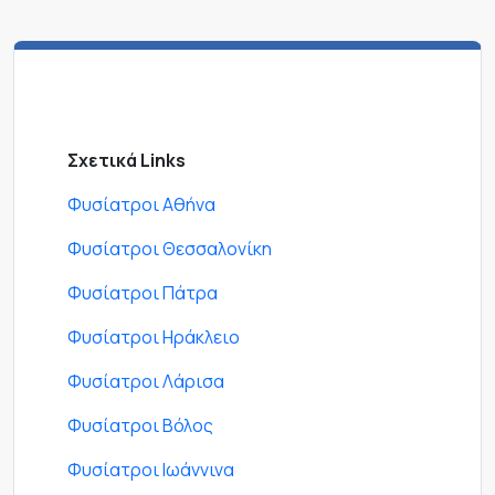
Σχετικά Links
Φυσίατροι Αθήνα
Φυσίατροι Θεσσαλονίκη
Φυσίατροι Πάτρα
Φυσίατροι Ηράκλειο
Φυσίατροι Λάρισα
Φυσίατροι Βόλος
Φυσίατροι Ιωάννινα