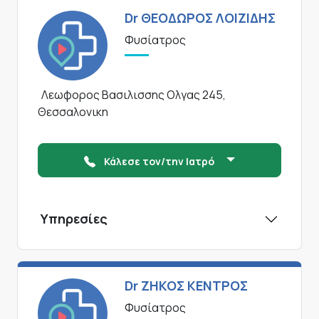
Dr ΘΕΟΔΩΡΟΣ ΛΟΙΖΙΔΗΣ
Φυσίατρος
Λεωφορος Βασιλισσης Ολγας 245,
Θεσσαλονικη
Κάλεσε τον/την Ιατρό
Υπηρεσίες
Dr ΖΗΚΟΣ ΚΕΝΤΡΟΣ
Φυσίατρος