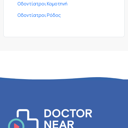
Οδοντίατροι Κομοτηνή
Οδοντίατροι Ρόδος