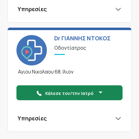
Υπηρεσίες
Dr ΓΙΑΝΝΗΣ ΝΤΟΚΟΣ
Οδοντίατρος
Αγιου Νικολαου 68, Ιλιον
Κάλεσε τον/την Ιατρό
Υπηρεσίες