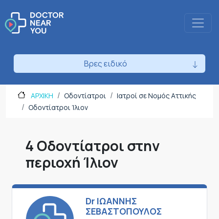
Βρες ειδικό
ΑΡΧΙΚΗ
Οδοντίατροι
Ιατροί σε Νομός Αττικής
Οδοντίατροι Ίλιον
4 Οδοντίατροι στην
περιοχή Ίλιον
Dr ΙΩΑΝΝΗΣ
ΣΕΒΑΣΤΟΠΟΥΛΟΣ