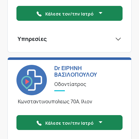
Κάλεσε τον/την Ιατρό
Υπηρεσίες
Dr ΕΙΡΗΝΗ
ΒΑΣΙΛΟΠΟΥΛΟΥ
Οδοντίατρος
Κωνσταντινουπολεως 70Α, Ιλιον
Κάλεσε τον/την Ιατρό