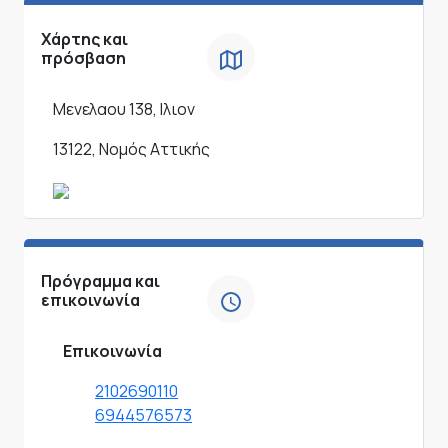
Χάρτης και
πρόσβαση
Μενελαου 138, Ιλιον
13122, Νομός Αττικής
Πρόγραμμα και
επικοινωνία
Επικοινωνία
2102690110
6944576573