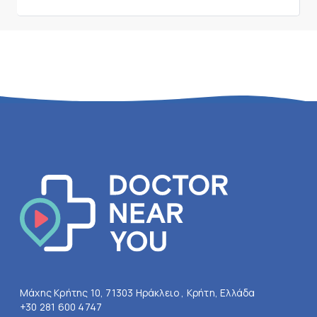
Μάχης Κρήτης 10, 71303 Ηράκλειο , Κρήτη, Ελλάδα
+30 281 600 4747