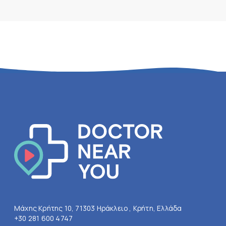
Μάχης Κρήτης 10, 71303 Ηράκλειο , Κρήτη, Ελλάδα
+30 281 600 4747