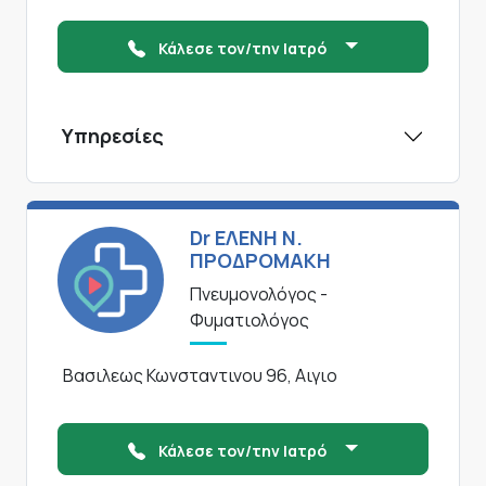
Κάλεσε τον/την Ιατρό
Υπηρεσίες
Dr ΕΛΕΝΗ Ν.
ΠΡΟΔΡΟΜΑΚΗ
Πνευμονολόγος -
Φυματιολόγος
Βασιλεως Κωνσταντινου 96, Αιγιο
Κάλεσε τον/την Ιατρό