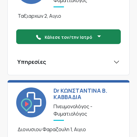
Φυματιολόγος
Ταξιαρχων 2, Αιγιο
Κάλεσε τον/την Ιατρό
Υπηρεσίες
Dr ΚΩΝΣΤΑΝΤΙΝΑ Β.
ΚΑΒΒΑΔΙΑ
Πνευμονολόγος -
Φυματιολόγος
Διονυσιου Φαραζουλη 1, Αιγιο