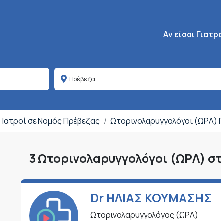
Κεντρική πλοήγη
Aν είσαι Γιατρ
Ιατροί σε Νομός Πρέβεζας
Ωτορινολαρυγγολόγοι (ΩΡΛ) 
3 Ωτορινολαρυγγολόγοι (ΩΡΛ) σ
Dr ΗΛΙΑΣ ΚΟΥΜΑΣΗΣ
Ωτορινολαρυγγολόγος (ΩΡΛ)