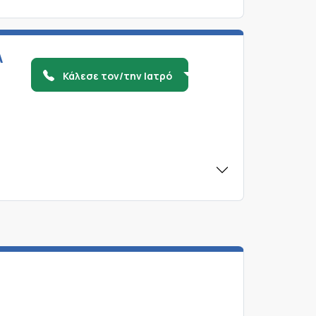
Α
Κάλεσε τον/την Ιατρό