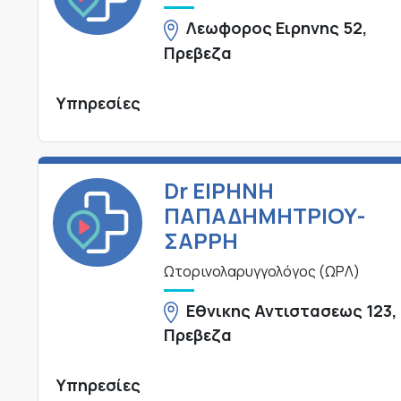
Λεωφορος Ειρηνης 52,
Πρεβεζα
Υπηρεσίες
Dr ΕΙΡΗΝΗ
ΠΑΠΑΔΗΜΗΤΡΙΟΥ-
ΣΑΡΡΗ
Ωτορινολαρυγγολόγος (ΩΡΛ)
Εθνικης Αντιστασεως 123,
Πρεβεζα
Υπηρεσίες