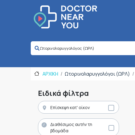
ΑΡΧΙΚΗ
Ωτορινολαρυγγολόγοι (ΩΡΛ)
Ειδικά φίλτρα
Επίσκεψη κατ' οίκον
Διαθέσιμος αυτήν τη
βδομάδα