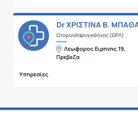
Dr ΧΡΙΣΤΙΝΑ Β. ΜΠΑΘ
Ωτορινολαρυγγολόγος (ΩΡΛ)
Λεωφορος Ειρηνης 19,
Πρεβεζα
Υπηρεσίες