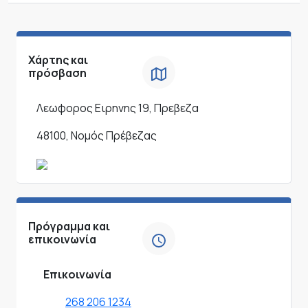
Χάρτης και
πρόσβαση
Λεωφορος Ειρηνης 19, Πρεβεζα
48100, Νομός Πρέβεζας
Πρόγραμμα και
επικοινωνία
Επικοινωνία
268 206 1234