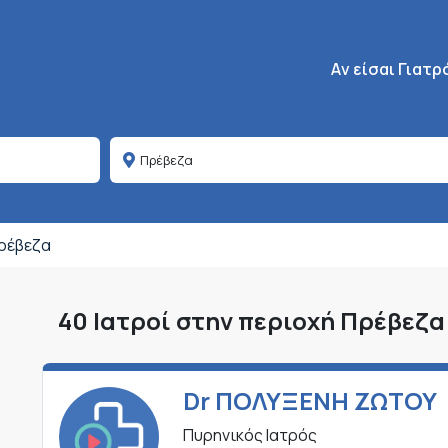
Κεντρική πλοήγη
Aν είσαι Γιατρ
ρέβεζα
40 Ιατροί στην περιοχή Πρέβεζα
Dr ΠΟΛΥΞΕΝΗ ΖΩΤΟΥ
Πυρηνικός Ιατρός