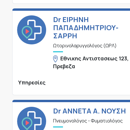
Dr ΕΙΡΗΝΗ
ΠΑΠΑΔΗΜΗΤΡΙΟΥ-
ΣΑΡΡΗ
Ωτορινολαρυγγολόγος (ΩΡΛ)
Εθνικης Αντιστασεως 123,
Πρεβεζα
Υπηρεσίες
Dr ΑΝΝΕΤΑ Α. ΝΟΥΣΗ
Πνευμονολόγος - Φυματιολόγος