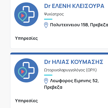
Dr ΕΛΕΝΗ ΚΛΕΙΣΟΥΡΑ
Ψυχίατρος
Πολυτεχνειου 15Β, Πρεβεζ
Υπηρεσίες
Dr ΗΛΙΑΣ ΚΟΥΜΑΣΗΣ
Ωτορινολαρυγγολόγος (ΩΡΛ)
Λεωφορος Ειρηνης 52,
Πρεβεζα
Υπηρεσίες