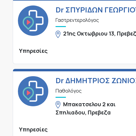
Dr ΣΠΥΡΙΔΩΝ ΓΕΩΡΓΙΟ
Γαστρεντερολόγος
21ης Οκτωβριου 13, Πρεβε
Υπηρεσίες
Dr ΔΗΜΗΤΡΙΟΣ ΖΩΝΙΟ
Παθολόγος
Μπακατσελου 2 και
Σπηλιαδου, Πρεβεζα
Υπηρεσίες