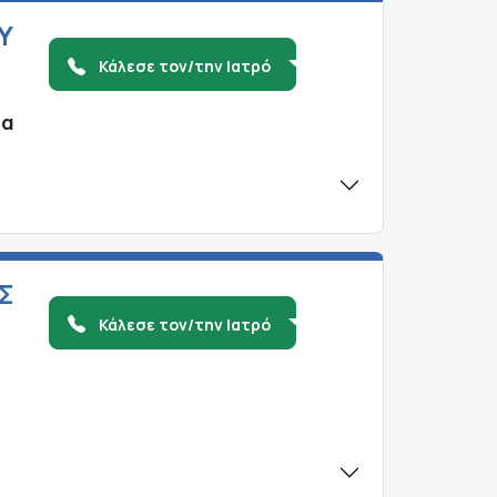
Υ
Κάλεσε τον/την Ιατρό
ζα
Σ
Κάλεσε τον/την Ιατρό