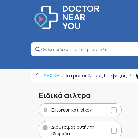
ΑΡΧΙΚΗ
Ιατροί σε Νομός Πρέβεζας
Π
Ειδικά φίλτρα
Επίσκεψη κατ' οίκον
Διαθέσιμος αυτήν τη
βδομάδα