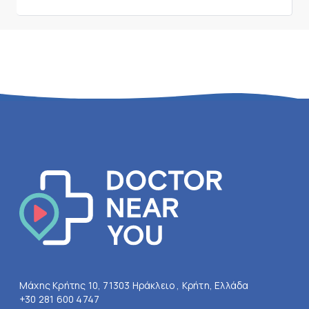
Μάχης Κρήτης 10, 71303 Ηράκλειο , Κρήτη, Ελλάδα
+30 281 600 4747