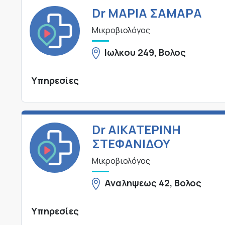
Dr ΜΑΡΙΑ ΣΑΜΑΡΑ
Μικροβιολόγος
Ιωλκου 249, Βολος
Υπηρεσίες
Dr ΑΙΚΑΤΕΡΙΝΗ
ΣΤΕΦΑΝΙΔΟΥ
Μικροβιολόγος
Αναληψεως 42, Βολος
Υπηρεσίες