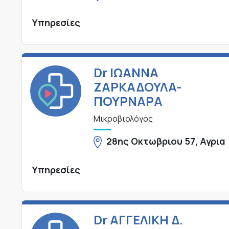
Υπηρεσίες
Dr ΙΩΑΝΝΑ
ΖΑΡΚΑΔΟΥΛΑ-
ΠΟΥΡΝΑΡΑ
Μικροβιολόγος
28ης Οκτωβριου 57, Αγρια
Υπηρεσίες
Dr ΑΓΓΕΛΙΚΗ Δ.