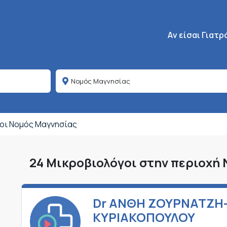
Κεντρική πλοήγη
Aν είσαι Γιατρ
οι Νομός Μαγνησίας
24 Μικροβιολόγοι στην περιοχή
Dr ΑΝΘΗ ΖΟΥΡΝΑΤΖΗ
ΚΥΡΙΑΚΟΠΟΥΛΟΥ