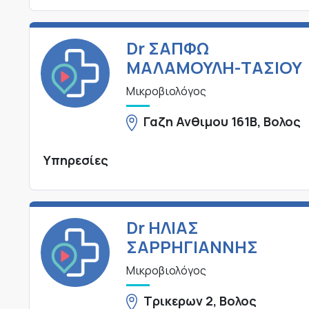
Dr ΣΑΠΦΩ
ΜΑΛΑΜΟΥΛΗ-ΤΑΣΙΟΥ
Μικροβιολόγος
Γαζη Ανθιμου 161Β, Βολος
Υπηρεσίες
Dr ΗΛΙΑΣ
ΣΑΡΡΗΓΙΑΝΝΗΣ
Μικροβιολόγος
Τρικερων 2, Βολος