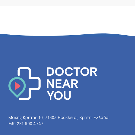
Μάχης Κρήτης 10, 71303 Ηράκλειο , Κρήτη, Ελλάδα
+30 281 600 4747