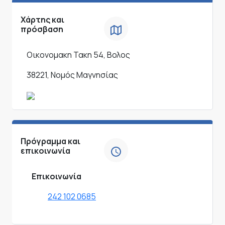
Χάρτης και
πρόσβαση
Οικονομακη Τακη 54, Βολος
38221, Νομός Μαγνησίας
Πρόγραμμα και
επικοινωνία
Επικοινωνία
242 102 0685