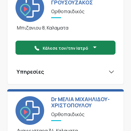
ΓΡΟΥΣΟΥΖΑΚΟΣ
Ορθοπαιδικός
Μπιζανιου 8, Καλαματα
Κάλεσε τον/την Ιατρό
Υπηρεσίες
Dr ΜΕΛΙΑ ΜΙΧΑΗΛΙΔΟΥ-
ΧΡΙΣΤΟΠΟΥΛΟΥ
Ορθοπαιδικός
Αναγνωσταρα 34, Καλαματα