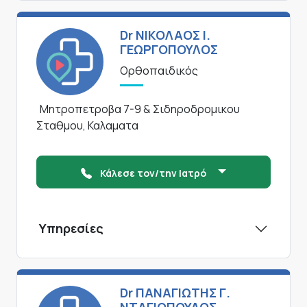
Dr ΝΙΚΟΛΑΟΣ Ι.
ΓΕΩΡΓΟΠΟΥΛΟΣ
Ορθοπαιδικός
Μητροπετροβα 7-9 & Σιδηροδρομικου
Σταθμου, Καλαματα
Κάλεσε τον/την Ιατρό
Υπηρεσίες
Dr ΠΑΝΑΓΙΩΤΗΣ Γ.