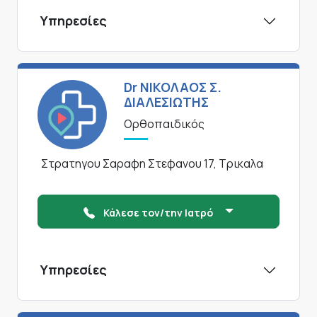
Υπηρεσίες
Dr ΝΙΚΟΛΑΟΣ Σ.
ΔΙΑΛΕΣΙΩΤΗΣ
Ορθοπαιδικός
Στρατηγου Σαραφη Στεφανου 17, Τρικαλα
Κάλεσε τον/την Ιατρό
Υπηρεσίες