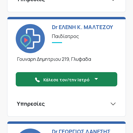
Dr ΕΛΕΝΗ Κ. ΜΑΛΤΕΖΟΥ
Παιδίατρος
Γουναρη Δημητριου 219, Γλυφαδα
Κάλεσε τον/την Ιατρό
Υπηρεσίες
Dr ΓΕΩΡΓΙΟΣ ΔΑΝΕΣΗΣ