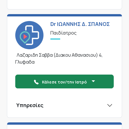
Dr ΙΩΑΝΝΗΣ Δ. ΣΠΑΝΟΣ
Παιδίατρος
Λαζαριδη Σαββα (Διακου Αθανασιου) 4,
Γλυφαδα
Κάλεσε τον/την Ιατρό
Υπηρεσίες