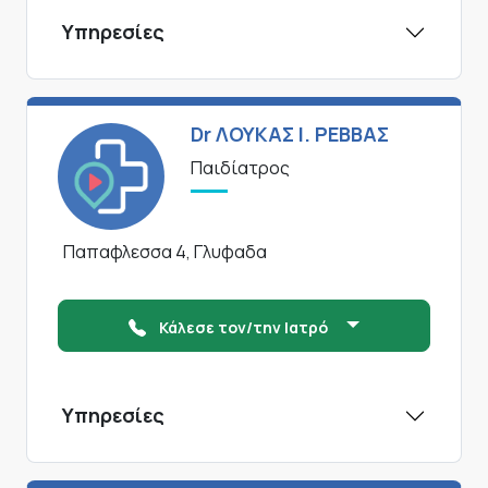
Υπηρεσίες
Dr ΛΟΥΚΑΣ Ι. ΡΕΒΒΑΣ
Παιδίατρος
Παπαφλεσσα 4, Γλυφαδα
Κάλεσε τον/την Ιατρό
Υπηρεσίες