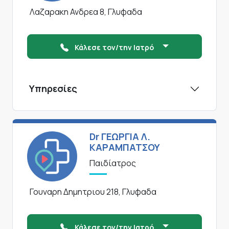
Λαζαρακη Ανδρεα 8, Γλυφαδα
Κάλεσε τον/την Ιατρό
Υπηρεσίες
Dr ΓΕΩΡΓΙΑ Λ.
ΚΑΡΑΜΠΑΤΣΟΥ
Παιδίατρος
Γουναρη Δημητριου 218, Γλυφαδα
Κάλεσε τον/την Ιατρό