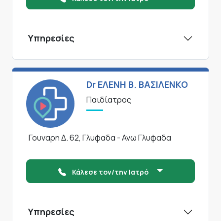
Υπηρεσίες
Dr ΕΛΕΝΗ Β. ΒΑΣΙΛΕΝΚΟ
Παιδίατρος
Γουναρη Δ. 62, Γλυφαδα - Ανω Γλυφαδα
Κάλεσε τον/την Ιατρό
Υπηρεσίες