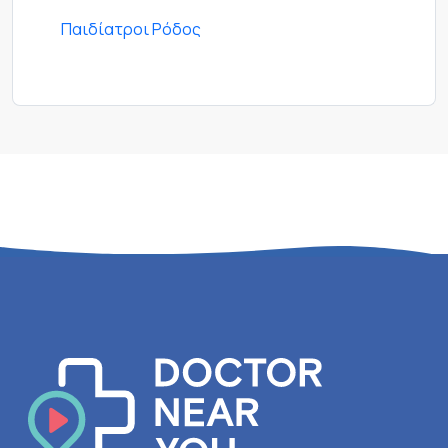
Παιδίατροι Ρόδος