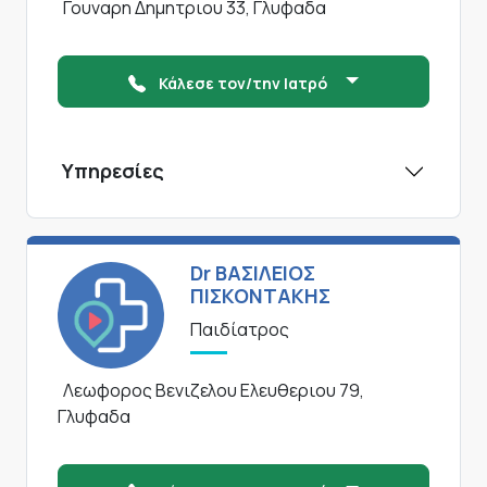
Γουναρη Δημητριου 33, Γλυφαδα
Κάλεσε τον/την Ιατρό
Υπηρεσίες
Dr ΒΑΣΙΛΕΙΟΣ
ΠΙΣΚΟΝΤΑΚΗΣ
Παιδίατρος
Λεωφορος Βενιζελου Ελευθεριου 79,
Γλυφαδα