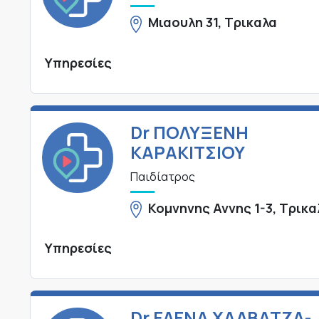
Μιαουλη 31, Τρικαλα
Υπηρεσίες
Dr ΠΟΛΥΞΕΝΗ
ΚΑΡΑΚΙΤΣΙΟΥ
Παιδίατρος
Κομνηνης Αννης 1-3, Τρικα
Υπηρεσίες
Dr ΕΛΕΝΑ ΧΑΛΒΑΤΖΑ-