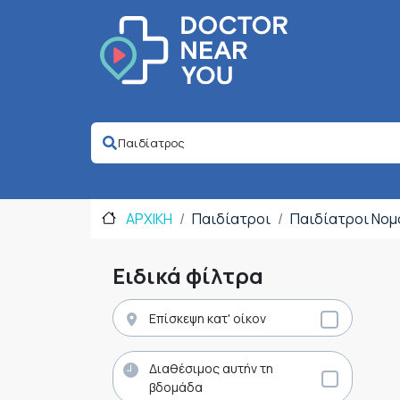
ΑΡΧΙΚΗ
Παιδίατροι
Παιδίατροι Νομ
Ειδικά φίλτρα
Επίσκεψη κατ' οίκον
Διαθέσιμος αυτήν τη
βδομάδα