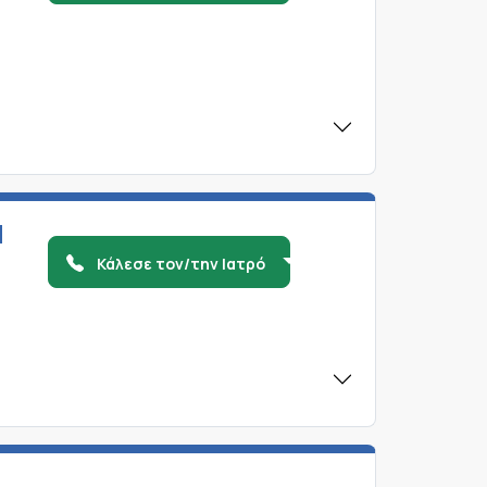
Η
Κάλεσε τον/την Ιατρό