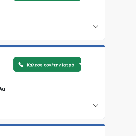
Κάλεσε τον/την Ιατρό
λα