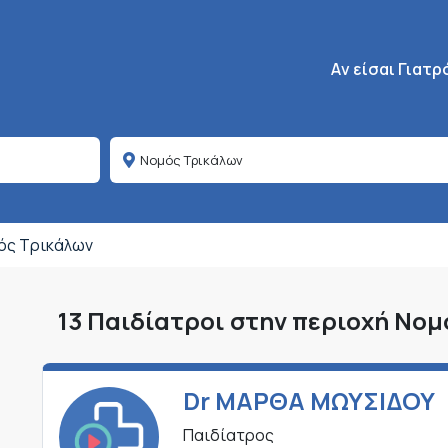
Κεντρική πλοήγη
Aν είσαι Γιατρ
ός Τρικάλων
13 Παιδίατροι στην περιοχή Νο
Dr ΜΑΡΘΑ ΜΩΥΣΙΔΟΥ
Παιδίατρος