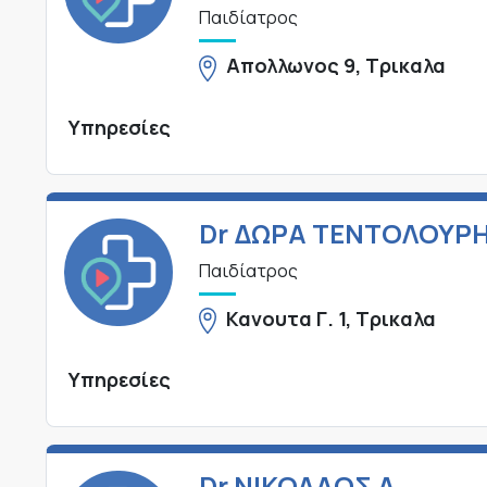
Παιδίατρος
Απολλωνος 9, Τρικαλα
Υπηρεσίες
Dr ΔΩΡΑ ΤΕΝΤΟΛΟΥΡ
Παιδίατρος
Κανουτα Γ. 1, Τρικαλα
Υπηρεσίες
Dr ΝΙΚΟΛΑΟΣ Α.