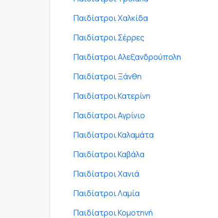
Παιδίατροι Χαλκίδα
Παιδίατροι Σέρρες
Παιδίατροι Αλεξανδρούπολη
Παιδίατροι Ξάνθη
Παιδίατροι Κατερίνη
Παιδίατροι Αγρίνιο
Παιδίατροι Καλαμάτα
Παιδίατροι Καβάλα
Παιδίατροι Χανιά
Παιδίατροι Λαμία
Παιδίατροι Κομοτηνή