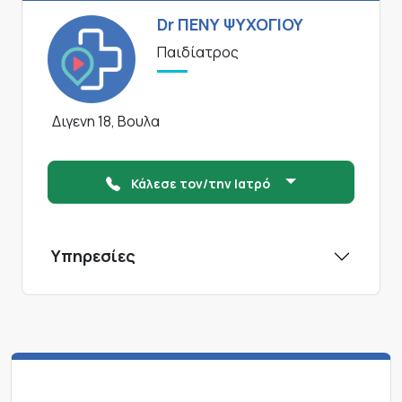
Dr ΠΕΝΥ ΨΥΧΟΓΙΟΥ
Παιδίατρος
Διγενη 18, Βουλα
Κάλεσε τον/την Ιατρό
Υπηρεσίες