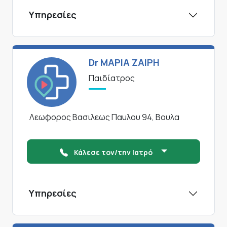
Υπηρεσίες
Dr ΜΑΡΙΑ ΖΑΙΡΗ
Παιδίατρος
Λεωφορος Βασιλεως Παυλου 94, Βουλα
Κάλεσε τον/την Ιατρό
Υπηρεσίες