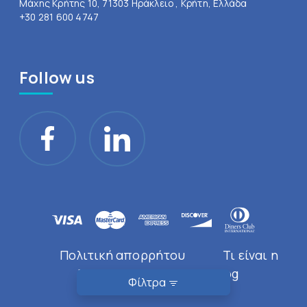
Μάχης Κρήτης 10, 71303 Ηράκλειο , Κρήτη, Ελλάδα
+30 281 600 4747
Follow us
Πολιτική απορρήτου
Τι είναι η
Doctor Near You
Blog
Φίλτρα