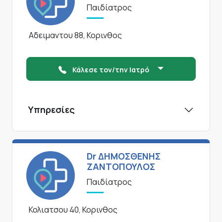
Παιδίατρος
Αδειμαντου 88, Κορινθος
Κάλεσε τον/την Ιατρό
Υπηρεσίες
Dr ΔΗΜΟΣΘΕΝΗΣ
ΖΑΝΤΟΠΟΥΛΟΣ
Παιδίατρος
Κολιατσου 40, Κορινθος