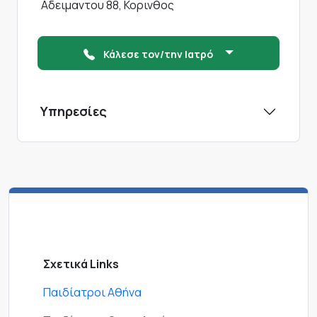
Αδειμαντου 88, Κορινθος
Κάλεσε τον/την Ιατρό
Υπηρεσίες
Σχετικά Links
Παιδίατροι Αθήνα