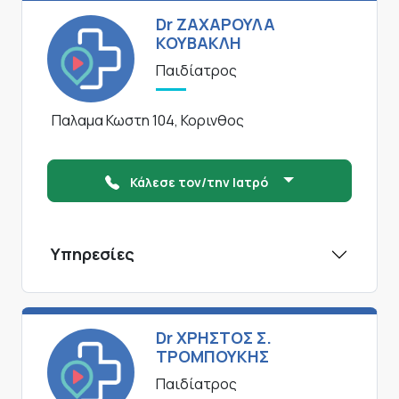
Dr ΖΑΧΑΡΟΥΛΑ
ΚΟΥΒΑΚΛΗ
Παιδίατρος
Παλαμα Κωστη 104, Κορινθος
Κάλεσε τον/την Ιατρό
Υπηρεσίες
Dr ΧΡΗΣΤΟΣ Σ.
ΤΡΟΜΠΟΥΚΗΣ
Παιδίατρος