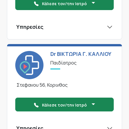
Κάλεσε τον/την Ιατρό
Υπηρεσίες
Dr ΒΙΚΤΩΡΙΑ Γ. ΚΑΛΛΙΟΥ
Παιδίατρος
Στεφανου 56, Κορινθος
Κάλεσε τον/την Ιατρό
Υπηρεσίες