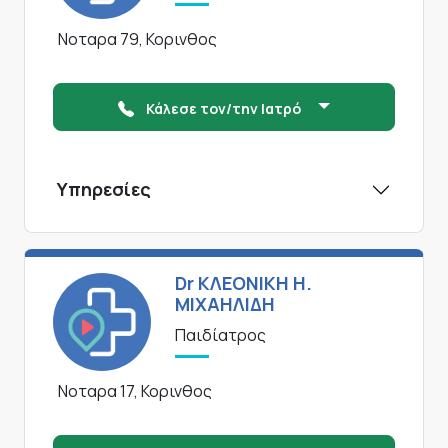
Νοταρα 79, Κορινθος
Κάλεσε τον/την Ιατρό
Υπηρεσίες
Dr ΚΛΕΟΝΙΚΗ Η.
ΜΙΧΑΗΛΙΔΗ
Παιδίατρος
Νοταρα 17, Κορινθος