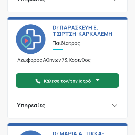
Dr ΠΑΡΑΣΚΕΥΗ Ε.
ΤΣΙΡΤΣΗ-ΚΑΡΚΑΛΕΜΗ
Παιδίατρος
Λεωφορος Αθηνων 73, Κορινθος
Κάλεσε τον/την Ιατρό
Υπηρεσίες
Dr ΜΑΡΙΑ Α. ΤΙΚΚΑ-