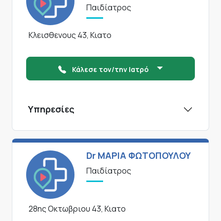
Παιδίατρος
Κλεισθενους 43, Κιατο
Κάλεσε τον/την Ιατρό
Υπηρεσίες
Dr ΜΑΡΙΑ ΦΩΤΟΠΟΥΛΟΥ
Παιδίατρος
28ης Οκτωβριου 43, Κιατο