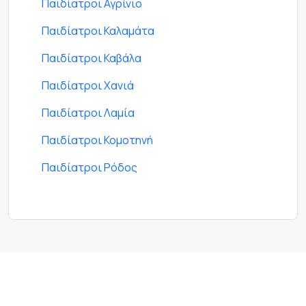
Παιδίατροι Αγρίνιο
Παιδίατροι Καλαμάτα
Παιδίατροι Καβάλα
Παιδίατροι Χανιά
Παιδίατροι Λαμία
Παιδίατροι Κομοτηνή
Παιδίατροι Ρόδος