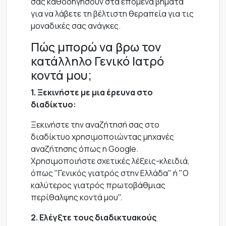
σας καθοδηγήσουν στα επόμενα βήματα
για να λάβετε τη βέλτιστη θεραπεία για τις
μοναδικές σας ανάγκες.
Πώς μπορώ να βρω τον
κατάλληλο Γενικό Ιατρό
κοντά μου;
1. Ξεκινήστε με μια έρευνα στο
διαδίκτυο:
Ξεκινήστε την αναζήτησή σας στο
διαδίκτυο χρησιμοποιώντας μηχανές
αναζήτησης όπως η Google.
Χρησιμοποιήστε σχετικές λέξεις-κλειδιά,
όπως "Γενικός γιατρός στην Ελλάδα" ή "Ο
καλύτερος γιατρός πρωτοβάθμιας
περίθαλψης κοντά μου".
2. Ελέγξτε τους διαδικτυακούς