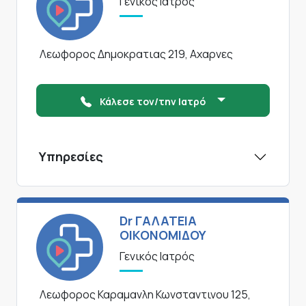
Γενικός Ιατρός
Λεωφορος Δημοκρατιας 219, Αχαρνες
Κάλεσε τον/την Ιατρό
Υπηρεσίες
Dr ΓΑΛΑΤΕΙΑ
ΟΙΚΟΝΟΜΙΔΟΥ
Γενικός Ιατρός
Λεωφορος Καραμανλη Κωνσταντινου 125,