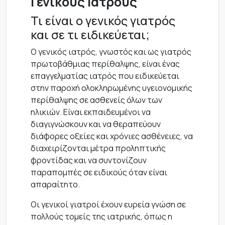
Γενικούς Ιατρούς
Τι είναι ο γενικός γιατρός
και σε τι ειδικεύεται;
Ο γενικός ιατρός, γνωστός και ως γιατρός
πρωτοβάθμιας περίθαλψης, είναι ένας
επαγγελματίας ιατρός που ειδικεύεται
στην παροχή ολοκληρωμένης υγειονομικής
περίθαλψης σε ασθενείς όλων των
ηλικιών. Είναι εκπαιδευμένοι να
διαγιγνώσκουν και να θεραπεύουν
διάφορες οξείες και χρόνιες ασθένειες, να
διαχειρίζονται μέτρα προληπτικής
φροντίδας και να συντονίζουν
παραπομπές σε ειδικούς όταν είναι
απαραίτητο.
Οι γενικοί γιατροί έχουν ευρεία γνώση σε
πολλούς τομείς της ιατρικής, όπως η