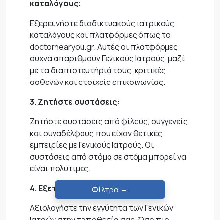
καταλόγους:
Εξερευνήστε διαδικτυακούς ιατρικούς
καταλόγους και πλατφόρμες όπως το
doctornearyou.gr. Αυτές οι πλατφόρμες
συχνά απαριθμούν Γενικούς Ιατρούς, μαζί
με τα διαπιστευτήριά τους, κριτικές
ασθενών και στοιχεία επικοινωνίας.
3. Ζητήστε συστάσεις:
Ζητήστε συστάσεις από φίλους, συγγενείς
και συναδέλφους που είχαν θετικές
εμπειρίες με Γενικούς Ιατρούς. Οι
συστάσεις από στόμα σε στόμα μπορεί να
είναι πολύτιμες.
4. Εξετάστε την τοποθεσία:
Φίλτρα
Αξιολογήστε την εγγύτητα των Γενικών
Ιατρών στην τοποθεσία σας. Όσο πιο