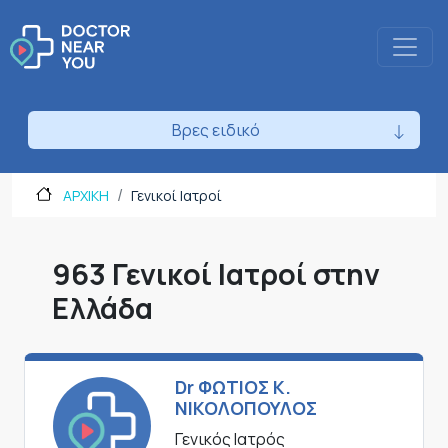
Βρες ειδικό
ΑΡΧΙΚΗ
Γενικοί Ιατροί
963 Γενικοί Ιατροί στην
Ελλάδα
Dr ΦΩΤΙΟΣ Κ.
ΝΙΚΟΛΟΠΟΥΛΟΣ
Γενικός Ιατρός