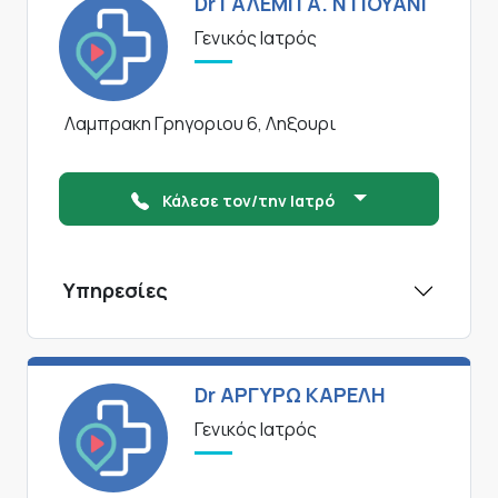
Dr ΓΑΛΕΜΠ Α. ΝΤΙΟΥΑΝΙ
Γενικός Ιατρός
Λαμπρακη Γρηγοριου 6, Ληξουρι
Κάλεσε τον/την Ιατρό
Υπηρεσίες
Dr ΑΡΓΥΡΩ ΚΑΡΕΛΗ
Γενικός Ιατρός