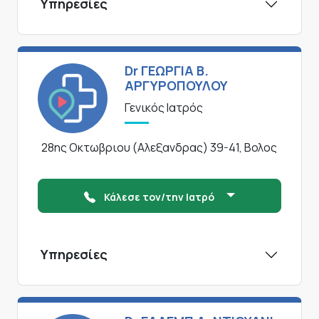
Υπηρεσίες
Dr ΓΕΩΡΓΙΑ Β.
ΑΡΓΥΡΟΠΟΥΛΟΥ
Γενικός Ιατρός
28ης Οκτωβριου (Αλεξανδρας) 39-41, Βολος
Κάλεσε τον/την Ιατρό
Υπηρεσίες