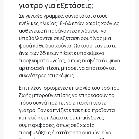
γιατρό για εξετάσεις;
Σε γενικές γραμμές, συνιστάται στους
ενήλικες ηλικίας 18-64 ετών, χωρίς χρόνιες
ασθένειες ή παράγοντες κινδύνου, να
υποβάλλονται σε εξέταση ρουτίνας μία
φορά κάθε δύο χρόνια. Ωστόσο, εάν είστε
άνω των 65 ετών ή έχετε υποκείμενα
προβλήματα υγείας, όπως διαβήτη ή υψηλή
αρτηριακή πίεση, μπορεί να απαιτούνται
συχνότερες επισκέψεις.
Επιπλέον, ορισμένες επιλογές του τρόπου
ζωής μπορούν επίσης να επηρεάσουν το
πόσο συχνά πρέπει να επισκέπτεστε
γιατρό. Εάν καπνίζετε τακτικά προϊόντα
καπνού ή εμπλέκεστε σε επικίνδυνες
συμπεριφορές, όπως σεξ χωρίς
προφυλάξεις ή κατάχρηση ουσιών, είναι