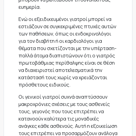
ευημερία.
Ενώ οι εξειδικευμένοι γιατροί μπορεί να
εστιάζουν σε συγκεκριμένες πτυχές αυτών
των παθήσεων, όπως οι ενδοκρινολόγοι
για τον διαβήτη ή οι καρδιολόγοι για
θέματα που σχετίζονται με την υπέρταση-
πολλά άτομα διαπιστώνουν ότι ο γιατρός
πρωτοβάθμιας περίθαλψης είναι σε θέση
να διαχειριστεί αποτελεσματικά την
κατάστασή τους χωρίς να χρειάζονται
πρόσθετους ειδικούς.
Οι γενικοί γιατροί συχνά αναπτύσσουν
μακροχρόνιες σχέσεις με τους ασθενείς
τους, γεγονός που τους επιτρέπει να
κατανοούν καλύτερα τις μοναδικές
ανάγκες κάθε ασθενούς. Αυτή η εξοικείωση
τους επιτρέπει να προσαρμόζουν ανάλογα