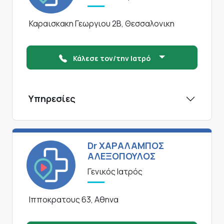
Καραισκακη Γεωργιου 2Β, Θεσσαλονικη
Κάλεσε τον/την Ιατρό
Υπηρεσίες
Dr ΧΑΡΑΛΑΜΠΟΣ
ΑΛΕΞΟΠΟΥΛΟΣ
Γενικός Ιατρός
Ιπποκρατους 63, Αθηνα