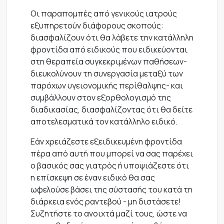
Οι παραπομπές από γενικούς ιατρούς
εξυπηρετούν διάφορους σκοπούς:
διασφαλίζουν ότι θα λάβετε την κατάλληλη
φροντίδα από ειδικούς που ειδικεύονται
στη θεραπεία συγκεκριμένων παθήσεων-
διευκολύνουν τη συνεργασία μεταξύ των
παρόχων υγειονομικής περίθαλψης- και
συμβάλλουν στον εξορθολογισμό της
διαδικασίας, διασφαλίζοντας ότι θα δείτε
αποτελεσματικά τον κατάλληλο ειδικό.
Εάν χρειάζεστε εξειδικευμένη φροντίδα
πέρα από αυτή που μπορεί να σας παρέχει
ο βασικός σας γιατρός ή υποψιάζεστε ότι
η επίσκεψη σε έναν ειδικό θα σας
ωφελούσε βάσει της σύστασής του κατά τη
διάρκεια ενός ραντεβού - μη διστάσετε!
Συζητήστε το ανοιχτά μαζί τους, ώστε να