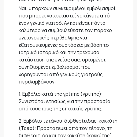
Ναι, υπάρχουν συγκεκριμένοι εμβολιασμοί
που μπορεί να χρειαστεί να κάνετε από
έναν γενικό γιατρό. Αν και είναι πάντα
καλύτερο να συμβουλεύεστε τον πάροχο
υγειονομικής περίθαλψης για
εξατομικευμένες συστάσεις με βάση το
ιατρικό ιστορικό και την τρέχουσα
κατάσταση της υγείας σας, ορισμένοι
συνηθισμένοι εμβολιασμοί που
χορηγούνται από γενικούς γιατρούς
περιλαμβάνουν:
1. Εμβόλιο κατά της γρίπης (γρίπης):
Συνιστάται ετησίως για την προστασία
από τους ιούς της εποχικής γρίπης.
2. Εμβόλιο τετάνου-διφθερίτιδας-κοκκύτη
(Tdap): Προστατεύει από τον τέτανο, τη
διφθερίτιδα και τον κοκκύτη (κοκκύτης).