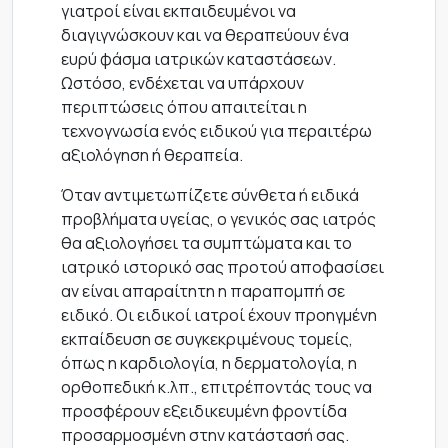
γιατροί είναι εκπαιδευμένοι να
διαγιγνώσκουν και να θεραπεύουν ένα
ευρύ φάσμα ιατρικών καταστάσεων.
Ωστόσο, ενδέχεται να υπάρχουν
περιπτώσεις όπου απαιτείται η
τεχνογνωσία ενός ειδικού για περαιτέρω
αξιολόγηση ή θεραπεία.
Όταν αντιμετωπίζετε σύνθετα ή ειδικά
προβλήματα υγείας, ο γενικός σας ιατρός
θα αξιολογήσει τα συμπτώματα και το
ιατρικό ιστορικό σας προτού αποφασίσει
αν είναι απαραίτητη η παραπομπή σε
ειδικό. Οι ειδικοί ιατροί έχουν προηγμένη
εκπαίδευση σε συγκεκριμένους τομείς,
όπως η καρδιολογία, η δερματολογία, η
ορθοπεδική κ.λπ., επιτρέποντάς τους να
προσφέρουν εξειδικευμένη φροντίδα
προσαρμοσμένη στην κατάστασή σας.