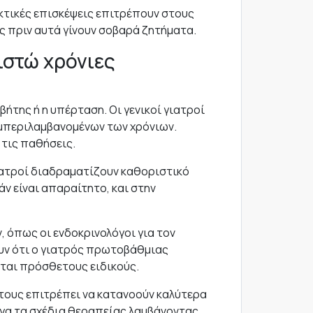
τακτικές επισκέψεις επιτρέπουν στους
ς πριν αυτά γίνουν σοβαρά ζητήματα.
ιστώ χρόνιες
βήτης ή η υπέρταση. Οι γενικοί γιατροί
υμπεριλαμβανομένων των χρόνιων.
 τις παθήσεις.
γιατροί διαδραματίζουν καθοριστικό
ν είναι απαραίτητο, και στην
, όπως οι ενδοκρινολόγοι για τον
ουν ότι ο γιατρός πρωτοβάθμιας
νται πρόσθετους ειδικούς.
 τους επιτρέπει να κατανοούν καλύτερα
ογα τα σχέδια θεραπείας λαμβάνοντας