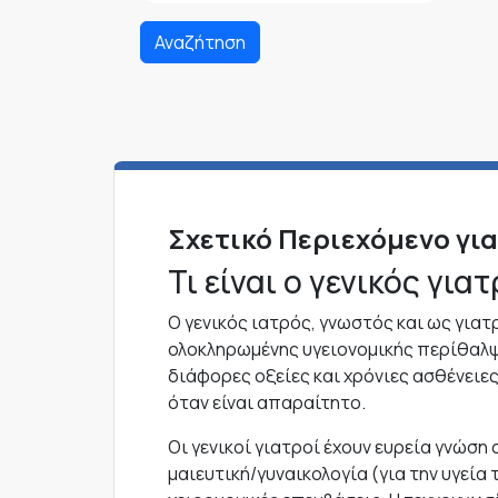
Αναζήτηση
Σχετικό Περιεχόμενο για
Τι είναι ο γενικός γιατ
Ο γενικός ιατρός, γνωστός και ως για
ολοκληρωμένης υγειονομικής περίθαλψη
διάφορες οξείες και χρόνιες ασθένειε
όταν είναι απαραίτητο.
Οι γενικοί γιατροί έχουν ευρεία γνώση 
μαιευτική/γυναικολογία (για την υγεία 