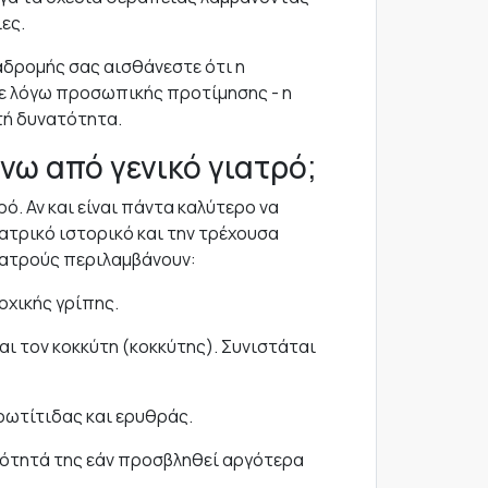
ες.
αδρομής σας αισθάνεστε ότι η
ε λόγω προσωπικής προτίμησης - η
τή δυνατότητα.
νω από γενικό γιατρό;
ό. Αν και είναι πάντα καλύτερο να
ατρικό ιστορικό και την τρέχουσα
ιατρούς περιλαμβάνουν:
οχικής γρίπης.
αι τον κοκκύτη (κοκκύτης). Συνιστάται
ρωτίτιδας και ερυθράς.
αρότητά της εάν προσβληθεί αργότερα