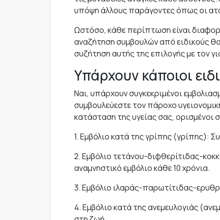
υπόψη άλλους παράγοντες όπως οι ατο
Ωστόσο, κάθε περίπτωση είναι διαφορε
αναζήτηση συμβουλών από ειδικούς θα
συζήτηση αυτής της επιλογής με τον γ
Υπάρχουν κάποιοι ειδι
Ναι, υπάρχουν συγκεκριμένοι εμβολιασμ
συμβουλεύεστε τον πάροχο υγειονομική
κατάσταση της υγείας σας, ορισμένοι 
1. Εμβόλιο κατά της γρίπης (γρίπης): 
2. Εμβόλιο τετάνου-διφθερίτιδας-κοκκύ
αναμνηστικό εμβόλιο κάθε 10 χρόνια.
3. Εμβόλιο ιλαράς-παρωτίτιδας-ερυθρ
4. Εμβόλιο κατά της ανεμευλογιάς (αν
στη ζωή.