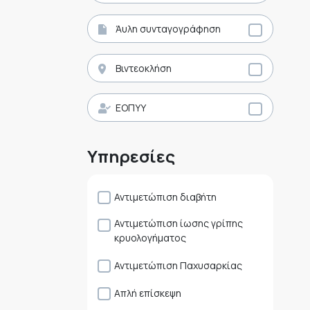
Άυλη συνταγογράφηση
Βιντεοκλήση
ΕΟΠΥΥ
Υπηρεσίες
Αντιμετώπιση διαβήτη
Αντιμετώπιση ίωσης γρίπης
κρυολογήματος
Αντιμετώπιση Παχυσαρκίας
Απλή επίσκεψη