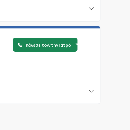
Κάλεσε τον/την Ιατρό