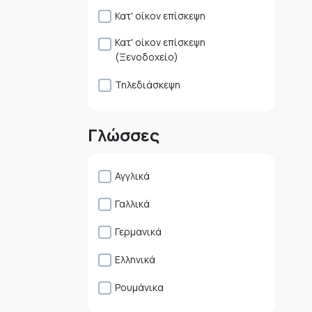
Κατ' οίκον επίσκεψη
Κατ' οίκον επίσκεψη
(Ξενοδοχείο)
Τηλεδιάσκεψη
Γλώσσες
Αγγλικά
Γαλλικά
Γερμανικά
Ελληνικά
Ρουμάνικα