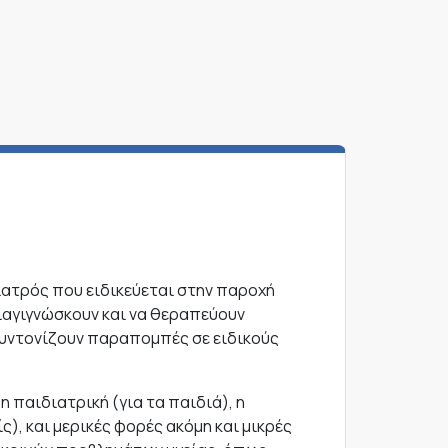
ιατρός που ειδικεύεται στην παροχή
διαγιγνώσκουν και να θεραπεύουν
 συντονίζουν παραπομπές σε ειδικούς
η παιδιατρική (για τα παιδιά), η
ς), και μερικές φορές ακόμη και μικρές