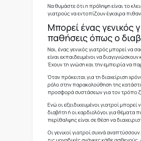
Να θυμάστε ότι η πρόληψη είναι το κλε
γιατρούς να εντοπίζουν έγκαιρα πιθαν
Μπορεί ένας γενικός γ
παθήσεις όπως ο διαβ
Ναι, ένας γενικός γιατρός μπορεί να σ
είναι εκπαιδευμένοι να διαγιγνώσκουν
Έχουν τη γνώση και την εμπειρία να π
Όταν πρόκειται για τη διαχείριση χρό
ρόλο στην παρακολούθηση της κατάστασ
προσφορά συστάσεων για τον τρόπο ζω
Ενώ οι εξειδικευμένοι γιατροί μπορεί
διαβήτη ή οι καρδιολόγοι για θέματα 
περίθαλψης είναι σε θέση να διαχειρι
Οι γενικοί γιατροί συχνά αναπτύσσουν
τις μοναδικές ανάγκες κάθε ασθενούς.