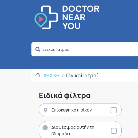
ΑΡΧΙΚΗ
Γενικοί Ιατροί
Ειδικά φίλτρα
Επίσκεψη κατ' οίκον
Διαθέσιμος αυτήν τη
βδομάδα