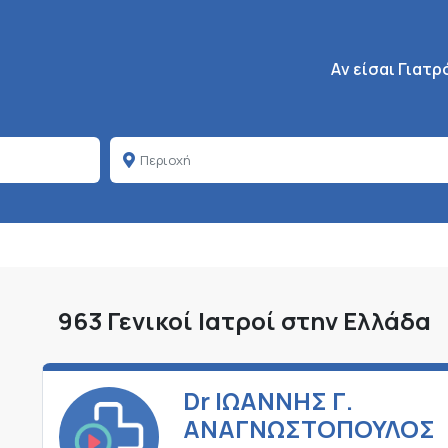
Κεντρική πλοήγη
Aν είσαι Γιατρ
963 Γενικοί Ιατροί στην Ελλάδα
Dr ΙΩΑΝΝΗΣ Γ.
ΑΝΑΓΝΩΣΤΟΠΟΥΛΟΣ