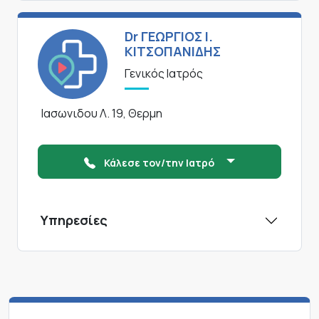
Dr ΓΕΩΡΓΙΟΣ Ι.
ΚΙΤΣΟΠΑΝΙΔΗΣ
Γενικός Ιατρός
Ιασωνιδου Λ. 19, Θερμη
Κάλεσε τον/την Ιατρό
Υπηρεσίες