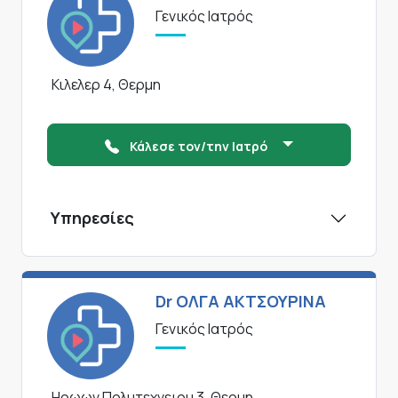
Γενικός Ιατρός
Κιλελερ 4, Θερμη
Κάλεσε τον/την Ιατρό
Υπηρεσίες
Dr ΟΛΓΑ ΑΚΤΣΟΥΡΙΝΑ
Γενικός Ιατρός
Ηρωων Πολυτεχνειου 3, Θερμη