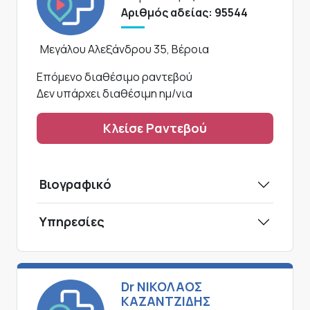
Αριθμός αδείας: 95544
Μεγάλου Αλεξάνδρου 35, Βέροια
Επόμενο διαθέσιμο ραντεβού
Δεν υπάρχει διαθέσιμη ημ/νια
Κλείσε Ραντεβού
Βιογραφικό
Υπηρεσίες
Dr ΝΙΚΟΛΑΟΣ
ΚΑΖΑΝΤΖΙΔΗΣ