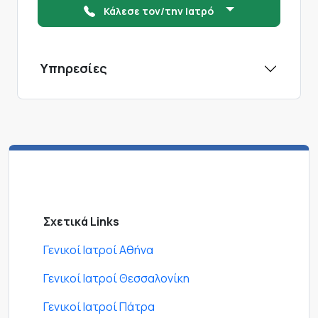
Κάλεσε τον/την Ιατρό
Υπηρεσίες
Σχετικά Links
Γενικοί Ιατροί Αθήνα
Γενικοί Ιατροί Θεσσαλονίκη
Γενικοί Ιατροί Πάτρα