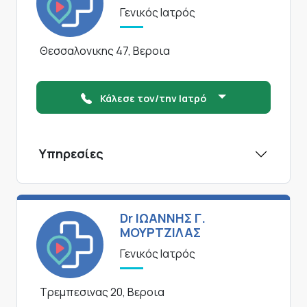
Γενικός Ιατρός
Θεσσαλονικης 47, Βεροια
Κάλεσε τον/την Ιατρό
Υπηρεσίες
Dr ΙΩΑΝΝΗΣ Γ.
ΜΟΥΡΤΖΙΛΑΣ
Γενικός Ιατρός
Τρεμπεσινας 20, Βεροια