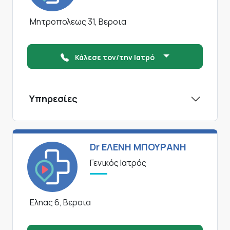
Μητροπολεως 31, Βεροια
Κάλεσε τον/την Ιατρό
Υπηρεσίες
Dr ΕΛΕΝΗ ΜΠΟΥΡΑΝΗ
Γενικός Ιατρός
Εληας 6, Βεροια