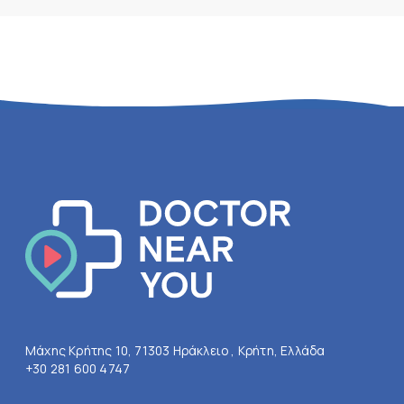
Μάχης Κρήτης 10, 71303 Ηράκλειο , Κρήτη, Ελλάδα
+30 281 600 4747