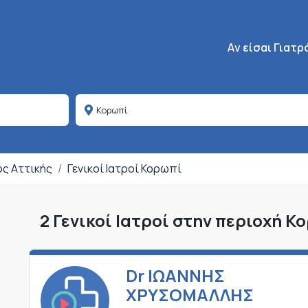
Κεντρική πλοήγη
Aν είσαι Γιατρ
ός Αττικής
Γενικοί Ιατροί Κορωπί
2 Γενικοί Ιατροί στην περιοχή Κ
Dr ΙΩΑΝΝΗΣ
ΧΡΥΣΟΜΑΛΛΗΣ