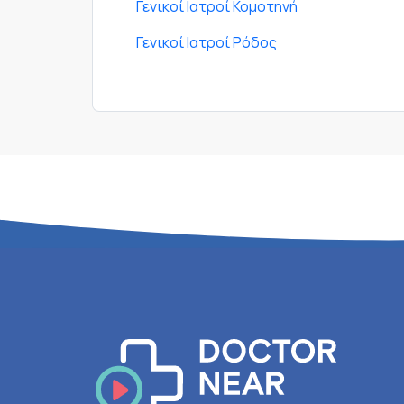
Γενικοί Ιατροί Κομοτηνή
Γενικοί Ιατροί Ρόδος