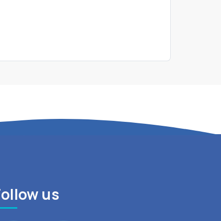
Follow us