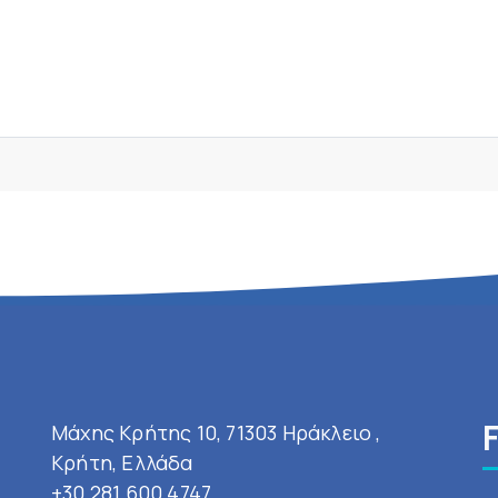
Μάχης Κρήτης 10, 71303 Ηράκλειο ,
Κρήτη, Ελλάδα
+30 281 600 4747