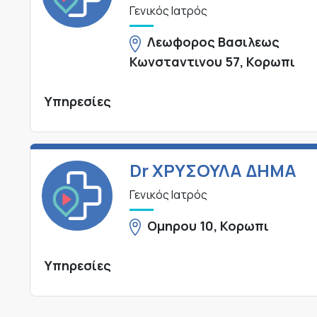
Γενικός Ιατρός
Λεωφορος Βασιλεως
Κωνσταντινου 57, Κορωπι
Υπηρεσίες
Dr ΧΡΥΣΟΥΛΑ ΔΗΜΑ
Γενικός Ιατρός
Ομηρου 10, Κορωπι
Υπηρεσίες