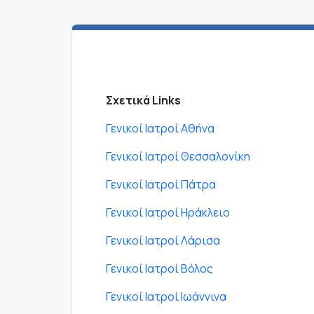
Σχετικά Links
Γενικοί Ιατροί Αθήνα
Γενικοί Ιατροί Θεσσαλονίκη
Γενικοί Ιατροί Πάτρα
Γενικοί Ιατροί Ηράκλειο
Γενικοί Ιατροί Λάρισα
Γενικοί Ιατροί Βόλος
Γενικοί Ιατροί Ιωάννινα