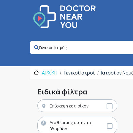
ΑΡΧΙΚΗ
Γενικοί Ιατροί
Ιατροί σε Νομ
Ειδικά φίλτρα
Επίσκεψη κατ' οίκον
Διαθέσιμος αυτήν τη
βδομάδα