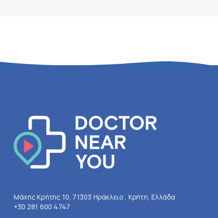
Μάχης Κρήτης 10, 71303 Ηράκλειο , Κρήτη, Ελλάδα
+30 281 600 4747