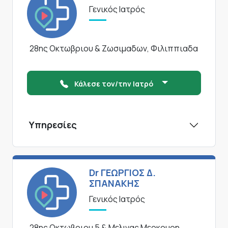
Γενικός Ιατρός
28ης Οκτωβριου & Ζωσιμαδων, Φιλιππιαδα
Κάλεσε τον/την Ιατρό
Υπηρεσίες
Dr ΓΕΩΡΓΙΟΣ Δ.
ΣΠΑΝΑΚΗΣ
Γενικός Ιατρός
28ης Οκτωβριου 5 & Μελινας Μερκουρη,