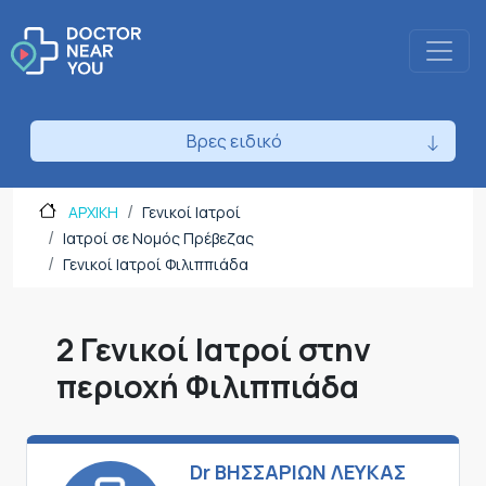
Βρες ειδικό
ΑΡΧΙΚΗ
Γενικοί Ιατροί
Ιατροί σε Νομός Πρέβεζας
Γενικοί Ιατροί Φιλιππιάδα
2 Γενικοί Ιατροί στην
περιοχή Φιλιππιάδα
Dr ΒΗΣΣΑΡΙΩΝ ΛΕΥΚΑΣ