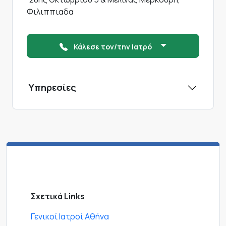
Φιλιππιαδα
Κάλεσε τον/την Ιατρό
Υπηρεσίες
Σχετικά Links
Γενικοί Ιατροί Αθήνα