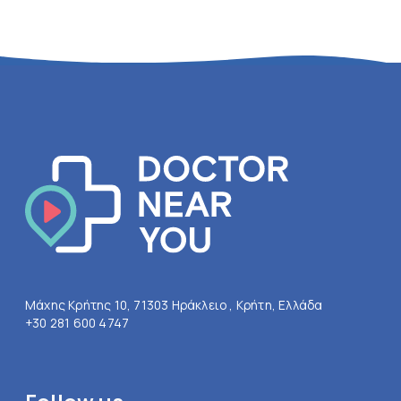
Μάχης Κρήτης 10, 71303 Ηράκλειο , Κρήτη, Ελλάδα
+30 281 600 4747