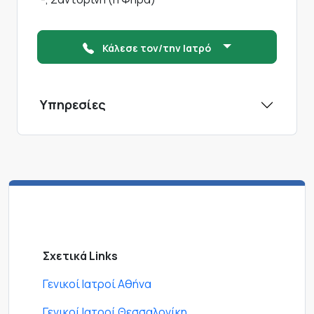
Κάλεσε τον/την Ιατρό
Υπηρεσίες
Σχετικά Links
Γενικοί Ιατροί Αθήνα
Γενικοί Ιατροί Θεσσαλονίκη